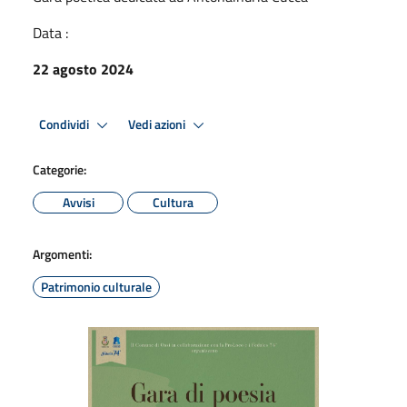
Data :
22 agosto 2024
Condividi
Vedi azioni
Categorie:
Avvisi
Cultura
Argomenti:
Patrimonio culturale