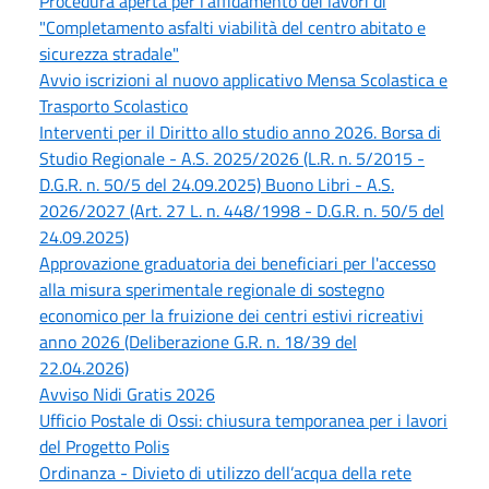
Procedura aperta per l'affidamento dei lavori di
"Completamento asfalti viabilità del centro abitato e
sicurezza stradale"
Avvio iscrizioni al nuovo applicativo Mensa Scolastica e
Trasporto Scolastico
Interventi per il Diritto allo studio anno 2026. Borsa di
Studio Regionale - A.S. 2025/2026 (L.R. n. 5/2015 -
D.G.R. n. 50/5 del 24.09.2025) Buono Libri - A.S.
2026/2027 (Art. 27 L. n. 448/1998 - D.G.R. n. 50/5 del
24.09.2025)
Approvazione graduatoria dei beneficiari per l'accesso
alla misura sperimentale regionale di sostegno
economico per la fruizione dei centri estivi ricreativi
anno 2026 (Deliberazione G.R. n. 18/39 del
22.04.2026)
Avviso Nidi Gratis 2026
Ufficio Postale di Ossi: chiusura temporanea per i lavori
del Progetto Polis
Ordinanza - Divieto di utilizzo dell’acqua della rete