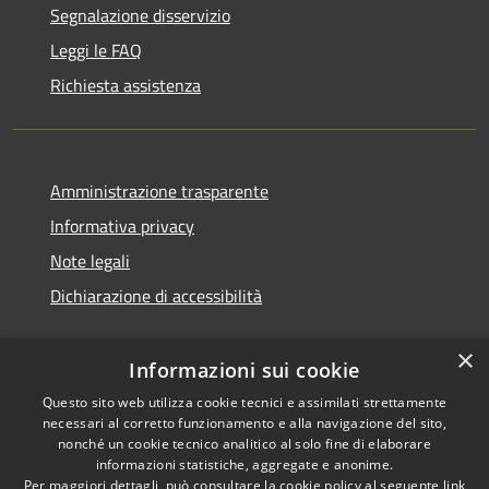
Segnalazione disservizio
Leggi le FAQ
Richiesta assistenza
Amministrazione trasparente
Informativa privacy
Note legali
Dichiarazione di accessibilità
×
Informazioni sui cookie
Questo sito web utilizza cookie tecnici e assimilati strettamente
necessari al corretto funzionamento e alla navigazione del sito,
nonché un cookie tecnico analitico al solo fine di elaborare
informazioni statistiche, aggregate e anonime.
RSS
Copyright © 2026 • Comune di
Per maggiori dettagli, può consultare la cookie policy al seguente
link