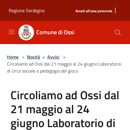
Salta al contenuto principale
|
Regione Sardegna
Accedi all'area personale
Comune di Ossi
Home
>
Novità
>
Avvisi
>
Circoliamo ad Ossi dal 21 maggio al 24 giugno Laboratorio
di circo sociale e pedagogia del gioco
Circoliamo ad Ossi dal
21 maggio al 24
giugno Laboratorio di