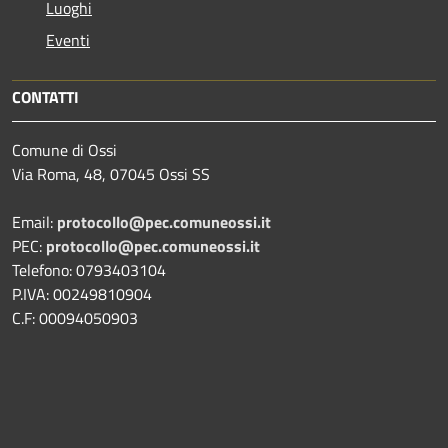
Luoghi
Eventi
CONTATTI
Comune di Ossi
Via Roma, 48, 07045 Ossi SS
Email:
protocollo@pec.comuneossi.it
PEC:
protocollo@pec.comuneossi.it
Telefono: 0793403104
P.IVA: 00249810904
C.F: 00094050903