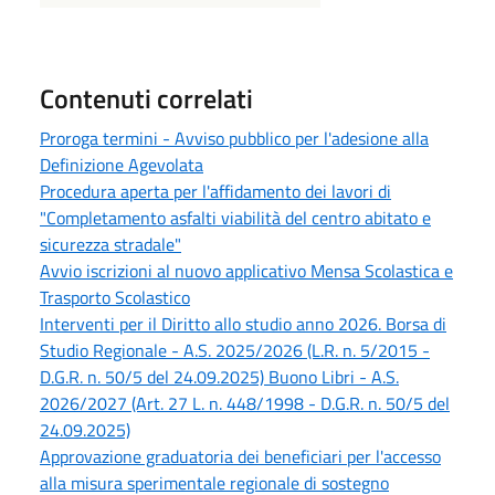
Contenuti correlati
Proroga termini - Avviso pubblico per l'adesione alla
Definizione Agevolata
Procedura aperta per l'affidamento dei lavori di
"Completamento asfalti viabilità del centro abitato e
sicurezza stradale"
Avvio iscrizioni al nuovo applicativo Mensa Scolastica e
Trasporto Scolastico
Interventi per il Diritto allo studio anno 2026. Borsa di
Studio Regionale - A.S. 2025/2026 (L.R. n. 5/2015 -
D.G.R. n. 50/5 del 24.09.2025) Buono Libri - A.S.
2026/2027 (Art. 27 L. n. 448/1998 - D.G.R. n. 50/5 del
24.09.2025)
Approvazione graduatoria dei beneficiari per l'accesso
alla misura sperimentale regionale di sostegno