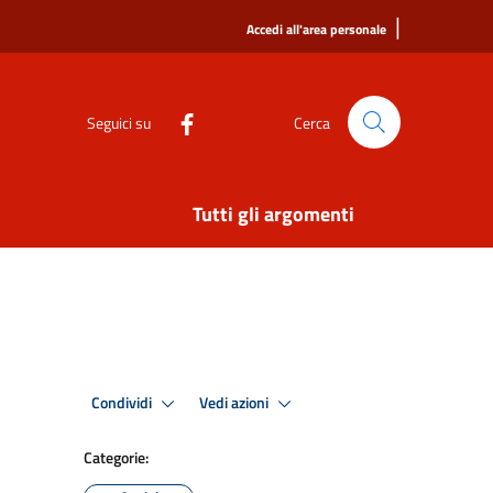
|
Accedi all'area personale
Seguici su
Cerca
Tutti gli argomenti
Condividi
Vedi azioni
Categorie: