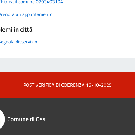
Chiama il comune 0793403104
Prenota un appuntamento
lemi in città
Segnala disservizio
POST VERIFICA DI COERENZA 16-10-2025
Comune di Ossi