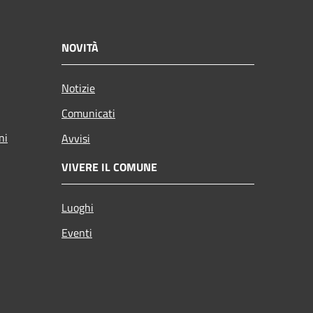
NOVITÀ
Notizie
Comunicati
ni
Avvisi
VIVERE IL COMUNE
Luoghi
Eventi