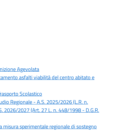
inizione Agevolata
mento asfalti viabilità del centro abitato e
Trasporto Scolastico
Studio Regionale - A.S. 2025/2026 (L.R. n.
S. 2026/2027 (Art. 27 L. n. 448/1998 - D.G.R.
lla misura sperimentale regionale di sostegno