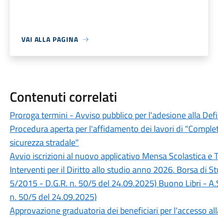
VAI ALLA PAGINA
Contenuti correlati
Proroga termini - Avviso pubblico per l'adesione alla Def
Procedura aperta per l'affidamento dei lavori di "Completa
sicurezza stradale"
Avvio iscrizioni al nuovo applicativo Mensa Scolastica e 
Interventi per il Diritto allo studio anno 2026. Borsa di 
5/2015 - D.G.R. n. 50/5 del 24.09.2025) Buono Libri - A.
n. 50/5 del 24.09.2025)
Approvazione graduatoria dei beneficiari per l'accesso a