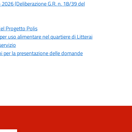
no 2026 (Deliberazione G.R. n. 18/39 del
del Progetto Polis
 per uso alimentare nel quartiere di Litterai
servizio
mini per la presentazione delle domande