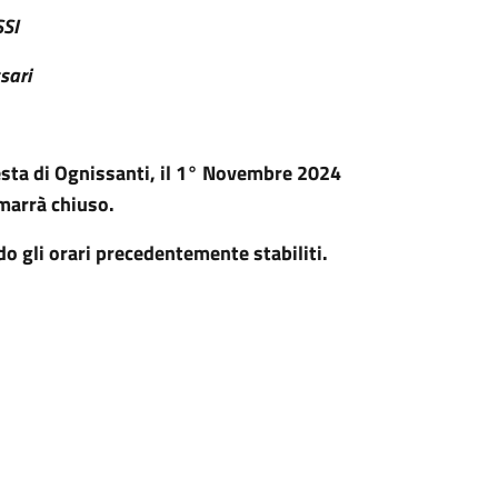
SI
sari
Festa di Ognissanti, il 1° Novembre 2024
marrà chiuso.
 gli orari precedentemente stabiliti.