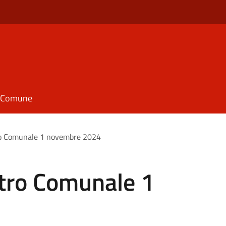
il Comune
ro Comunale 1 novembre 2024
tro Comunale 1