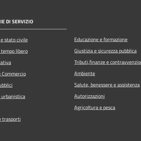
IE DI SERVIZIO
Educazione e formazione
e stato civile
Giustizia e sicurezza pubblica
 tempo libero
Tributi,finanze e contravvenzio
rativa
Ambiente
e Commercio
Salute, benessere e assistenza
ubblici
Autorizzazioni
 urbanistica
Agricoltura e pesca
e trasporti