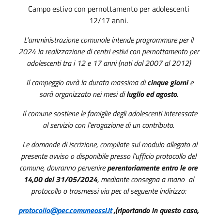
Campo estivo con pernottamento per adolescenti
12/17 anni.
L’amministrazione comunale intende programmare per il
2024 la realizzazione di centri estivi con pernottamento per
adolescenti tra i 12 e 17 anni (nati dal
2007 al 2012)
Il campeggio avrà la durata massima di
cinque giorni
e
sarà organizzato nei mesi di
luglio ed agosto
.
Il comune sostiene le famiglie degli adolescenti interessate
al servizio con l’erogazione di un contributo.
Le domande di iscrizione, compilate sul modulo allegato al
presente avviso o disponibile presso l’ufficio protocollo del
comune, dovranno pervenire
perentoriamente entro le ore
14,00 del 31/05/2024
, mediante consegna a mano
al
protocollo o trasmessi via pec al seguente indirizzo:
protocollo@pec.comuneossi.it
,(riportando in questo caso,