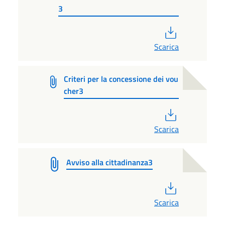
3
PDF
Scarica
Criteri per la concessione dei vou
cher3
PDF
Scarica
Avviso alla cittadinanza3
PDF
Scarica