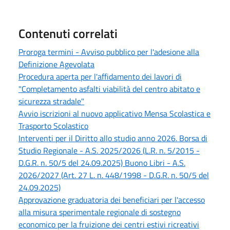
Contenuti correlati
Proroga termini - Avviso pubblico per l'adesione alla
Definizione Agevolata
Procedura aperta per l'affidamento dei lavori di
"Completamento asfalti viabilità del centro abitato e
sicurezza stradale"
Avvio iscrizioni al nuovo applicativo Mensa Scolastica e
Trasporto Scolastico
Interventi per il Diritto allo studio anno 2026. Borsa di
Studio Regionale - A.S. 2025/2026 (L.R. n. 5/2015 -
D.G.R. n. 50/5 del 24.09.2025) Buono Libri - A.S.
2026/2027 (Art. 27 L. n. 448/1998 - D.G.R. n. 50/5 del
24.09.2025)
Approvazione graduatoria dei beneficiari per l'accesso
alla misura sperimentale regionale di sostegno
economico per la fruizione dei centri estivi ricreativi