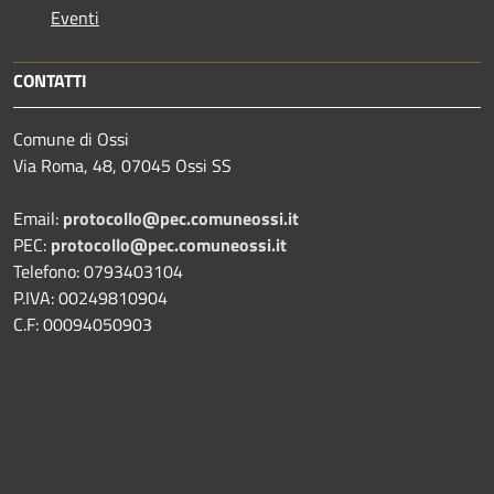
Eventi
CONTATTI
Comune di Ossi
Via Roma, 48, 07045 Ossi SS
Email:
protocollo@pec.comuneossi.it
PEC:
protocollo@pec.comuneossi.it
Telefono: 0793403104
P.IVA: 00249810904
C.F: 00094050903