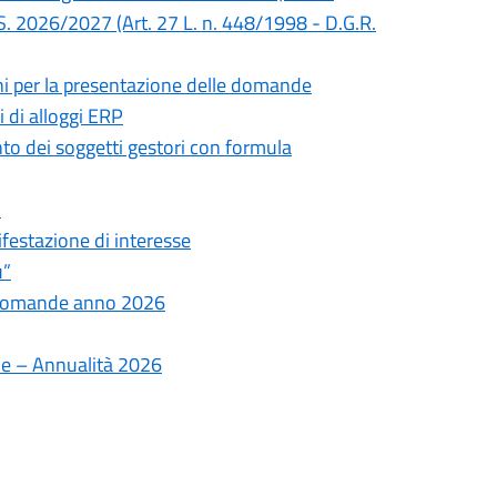
S. 2026/2027 (Art. 27 L. n. 448/1998 - D.G.R.
mini per la presentazione delle domande
 di alloggi ERP
nto dei soggetti gestori con formula
”
festazione di interesse
u”
e domande anno 2026
che – Annualità 2026