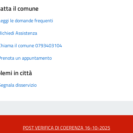
atta il comune
Leggi le domande frequenti
Richiedi Assistenza
Chiama il comune 0793403104
Prenota un appuntamento
lemi in città
Segnala disservizio
POST VERIFICA DI COERENZA 16-10-2025