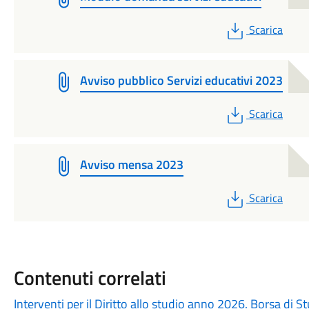
PDF
Scarica
Avviso pubblico Servizi educativi 2023
PDF
Scarica
Avviso mensa 2023
PDF
Scarica
Contenuti correlati
Interventi per il Diritto allo studio anno 2026. Borsa di 