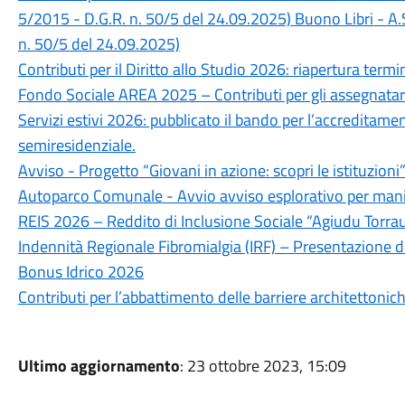
5/2015 - D.G.R. n. 50/5 del 24.09.2025) Buono Libri - A.
n. 50/5 del 24.09.2025)
Contributi per il Diritto allo Studio 2026: riapertura ter
Fondo Sociale AREA 2025 – Contributi per gli assegnatari
Servizi estivi 2026: pubblicato il bando per l’accreditame
semiresidenziale.
Avviso - Progetto “Giovani in azione: scopri le istituzioni
Autoparco Comunale - Avvio avviso esplorativo per mani
REIS 2026 – Reddito di Inclusione Sociale “Agiudu Torra
Indennità Regionale Fibromialgia (IRF) – Presentazion
Bonus Idrico 2026
Contributi per l’abbattimento delle barriere architettoni
Ultimo aggiornamento
: 23 ottobre 2023, 15:09