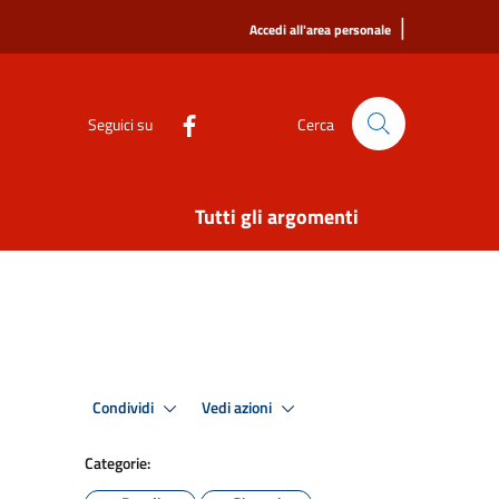
|
Accedi all'area personale
Seguici su
Cerca
Tutti gli argomenti
Condividi
Vedi azioni
Categorie: