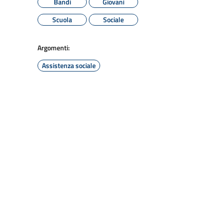
Bandi
Giovani
Scuola
Sociale
Argomenti:
Assistenza sociale