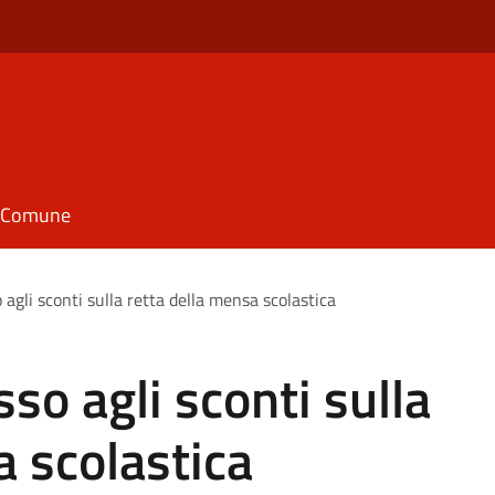
il Comune
 agli sconti sulla retta della mensa scolastica
so agli sconti sulla
a scolastica