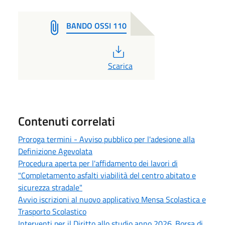
BANDO OSSI 110
PDF
Scarica
Contenuti correlati
Proroga termini - Avviso pubblico per l'adesione alla
Definizione Agevolata
Procedura aperta per l'affidamento dei lavori di
"Completamento asfalti viabilità del centro abitato e
sicurezza stradale"
Avvio iscrizioni al nuovo applicativo Mensa Scolastica e
Trasporto Scolastico
Interventi per il Diritto allo studio anno 2026. Borsa di