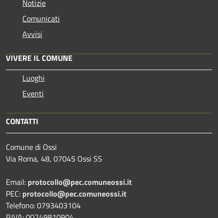
Notizie
Comunicati
Avvisi
VIVERE IL COMUNE
Luoghi
Eventi
CONTATTI
Comune di Ossi
Via Roma, 48, 07045 Ossi SS
Email:
protocollo@pec.comuneossi.it
PEC:
protocollo@pec.comuneossi.it
Telefono: 0793403104
P.IVA: 00249810904