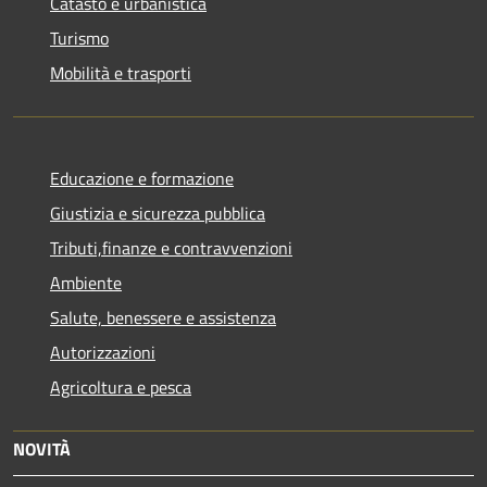
Catasto e urbanistica
Turismo
Mobilità e trasporti
Educazione e formazione
Giustizia e sicurezza pubblica
Tributi,finanze e contravvenzioni
Ambiente
Salute, benessere e assistenza
Autorizzazioni
Agricoltura e pesca
NOVITÀ