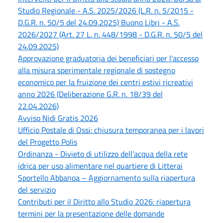
Studio Regionale - A.S. 2025/2026 (L.R. n. 5/2015 -
D.G.R. n. 50/5 del 24.09.2025) Buono Libri - A.S.
2026/2027 (Art. 27 L. n. 448/1998 - D.G.R. n. 50/5 del
24.09.2025)
Approvazione graduatoria dei beneficiari per l'accesso
alla misura sperimentale regionale di sostegno
economico per la fruizione dei centri estivi ricreativi
anno 2026 (Deliberazione G.R. n. 18/39 del
22.04.2026)
Avviso Nidi Gratis 2026
Ufficio Postale di Ossi: chiusura temporanea per i lavori
del Progetto Polis
Ordinanza - Divieto di utilizzo dell’acqua della rete
idrica per uso alimentare nel quartiere di Litterai
Sportello Abbanoa – Aggiornamento sulla riapertura
del servizio
Contributi per il Diritto allo Studio 2026: riapertura
termini per la presentazione delle domande