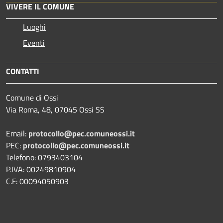
VIVERE IL COMUNE
Luoghi
Eventi
CONTATTI
Comune di Ossi
Via Roma, 48, 07045 Ossi SS
Email:
protocollo@pec.comuneossi.it
PEC:
protocollo@pec.comuneossi.it
Telefono: 0793403104
P.IVA: 00249810904
C.F: 00094050903