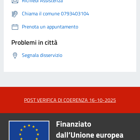
Richiedi Assistenza
Chiama il comune 0793403104
Prenota un appuntamento
Problemi in città
Segnala disservizio
POST VERIFICA DI COERENZA 16-10-2025