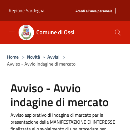
Salta al contenuto principale
|
Regione Sardegna
Accedi all'area personale
Comune di Ossi
Home
>
Novità
>
Avvisi
>
Avviso - Avvio indagine di mercato
Avviso - Avvio
indagine di mercato
Avviso esplorativo di indagine di mercato per la
presentazione della MANIFESTAZIONE DI INTERESSE
finalizzata allo svolgimento di una procedura per