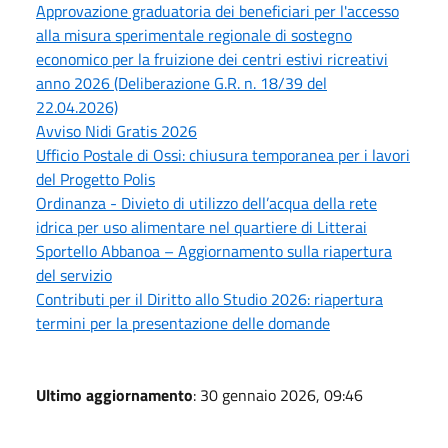
Approvazione graduatoria dei beneficiari per l'accesso
alla misura sperimentale regionale di sostegno
economico per la fruizione dei centri estivi ricreativi
anno 2026 (Deliberazione G.R. n. 18/39 del
22.04.2026)
Avviso Nidi Gratis 2026
Ufficio Postale di Ossi: chiusura temporanea per i lavori
del Progetto Polis
Ordinanza - Divieto di utilizzo dell’acqua della rete
idrica per uso alimentare nel quartiere di Litterai
Sportello Abbanoa – Aggiornamento sulla riapertura
del servizio
Contributi per il Diritto allo Studio 2026: riapertura
termini per la presentazione delle domande
Ultimo aggiornamento
: 30 gennaio 2026, 09:46