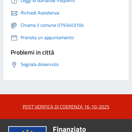
Leggi le domande frequenti
Richiedi Assistenza
Chiama il comune 0793403104
Prenota un appuntamento
Problemi in città
Segnala disservizio
POST VERIFICA DI COERENZA 16-10-2025