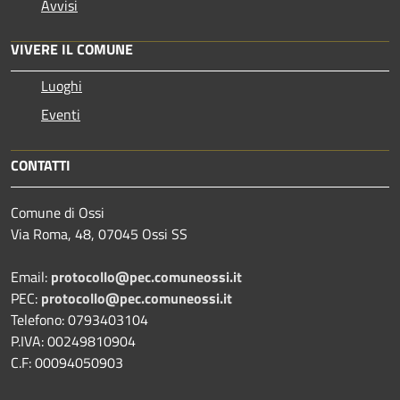
Avvisi
VIVERE IL COMUNE
Luoghi
Eventi
CONTATTI
Comune di Ossi
Via Roma, 48, 07045 Ossi SS
Email:
protocollo@pec.comuneossi.it
PEC:
protocollo@pec.comuneossi.it
Telefono: 0793403104
P.IVA: 00249810904
C.F: 00094050903