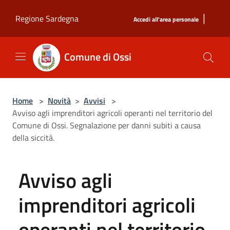
Salta al contenuto principale
|
Regione Sardegna
Accedi all'area personale
Comune di Ossi
Home
>
Novità
>
Avvisi
>
Avviso agli imprenditori agricoli operanti nel territorio del
Comune di Ossi. Segnalazione per danni subiti a causa
della siccità.
Avviso agli
imprenditori agricoli
operanti nel territorio