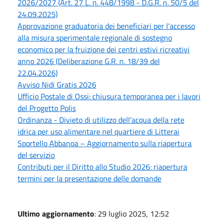
2026/2027 (Art. 27 L. n. 448/1998 - D.G.R. n. 50/5 del
24.09.2025)
Approvazione graduatoria dei beneficiari per l'accesso
alla misura sperimentale regionale di sostegno
economico per la fruizione dei centri estivi ricreativi
anno 2026 (Deliberazione G.R. n. 18/39 del
22.04.2026)
Avviso Nidi Gratis 2026
Ufficio Postale di Ossi: chiusura temporanea per i lavori
del Progetto Polis
Ordinanza - Divieto di utilizzo dell’acqua della rete
idrica per uso alimentare nel quartiere di Litterai
Sportello Abbanoa – Aggiornamento sulla riapertura
del servizio
Contributi per il Diritto allo Studio 2026: riapertura
termini per la presentazione delle domande
Ultimo aggiornamento
: 29 luglio 2025, 12:52