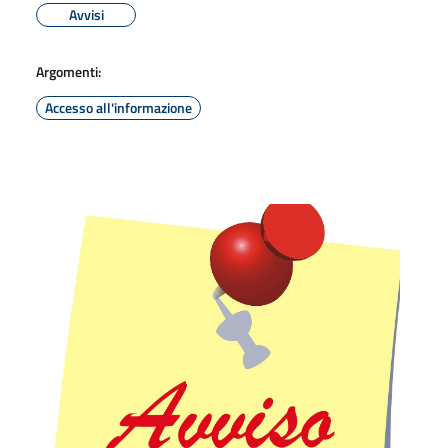
Avvisi
Argomenti:
Accesso all'informazione