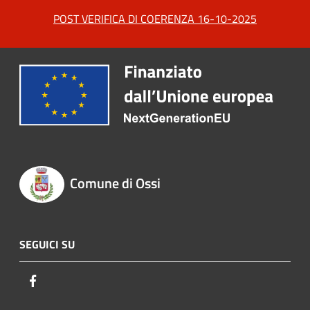
POST VERIFICA DI COERENZA 16-10-2025
Comune di Ossi
SEGUICI SU
Facebook