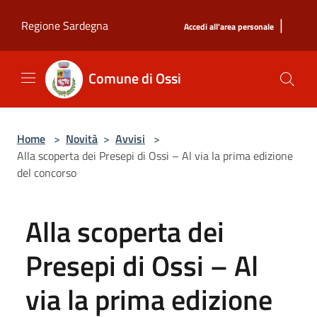
Salta al contenuto principale
|
Regione Sardegna
Accedi all'area personale
Comune di Ossi
Home
>
Novità
>
Avvisi
>
Alla scoperta dei Presepi di Ossi – Al via la prima edizione
del concorso
Alla scoperta dei
Presepi di Ossi – Al
via la prima edizione