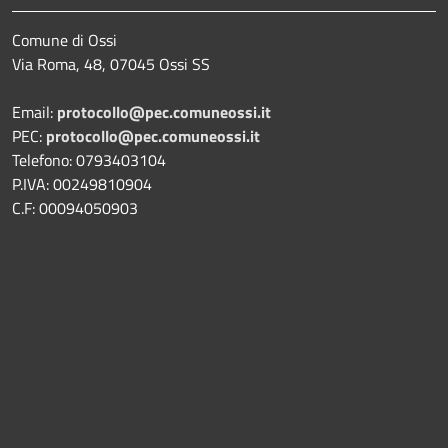
Comune di Ossi
Via Roma, 48, 07045 Ossi SS
Email:
protocollo@pec.comuneossi.it
PEC:
protocollo@pec.comuneossi.it
Telefono: 0793403104
P.IVA: 00249810904
C.F: 00094050903