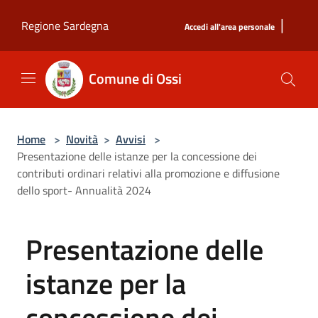
Salta al contenuto principale
|
Regione Sardegna
Accedi all'area personale
Comune di Ossi
Home
>
Novità
>
Avvisi
>
Presentazione delle istanze per la concessione dei
contributi ordinari relativi alla promozione e diffusione
dello sport- Annualità 2024
Presentazione delle
istanze per la
concessione dei