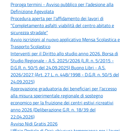
Proroga termini - Avviso pubblico per l'adesione alla
Definizione Agevolata
Procedura aperta per l'affidamento dei lavori di
"Completamento asfalti viabilità del centro abitato e
sicurezza stradale"
Avvio iscrizioni al nuovo applicativo Mensa Scolastica e
Trasporto Scolastico
Interventi per il Diritto allo studio anno 2026. Borsa di
Studio Regionale - A.S. 2025/2026 (L.R. n. 5/2015 -
D.G.R. n. 50/5 del 24.09.2025) Buono Libri - A.S.
2026/2027 (Art. 27 L. n. 448/1998 - D.G.R. n. 50/5 del
24.09.2025)
Approvazione graduatoria dei beneficiari per l'accesso
alla misura sperimentale regionale di sostegno
economico per la fruizione dei centri estivi ricreativi
anno 2026 (Deliberazione G.R. n. 18/39 del
22.04.2026)
Avviso Nidi Gratis 2026
Ufficio Postale di Ossi: chiusura temporanea per i lavori