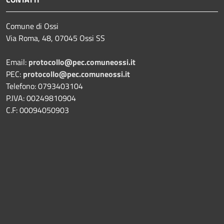
Comune di Ossi
Via Roma, 48, 07045 Ossi SS
Email:
protocollo@pec.comuneossi.it
PEC:
protocollo@pec.comuneossi.it
Telefono: 0793403104
P.IVA: 00249810904
C.F: 00094050903