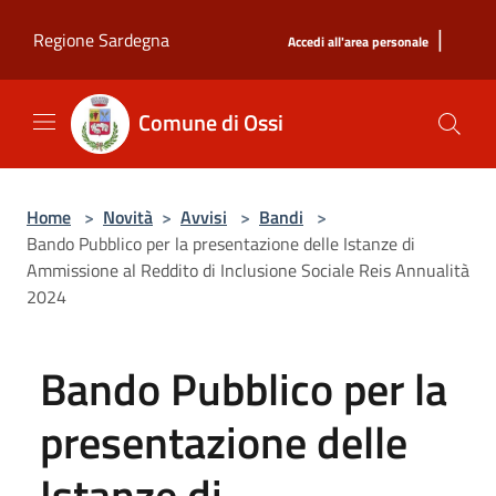
Salta al contenuto principale
|
Regione Sardegna
Accedi all'area personale
Comune di Ossi
Home
>
Novità
>
Avvisi
>
Bandi
>
Bando Pubblico per la presentazione delle Istanze di
Ammissione al Reddito di Inclusione Sociale Reis Annualità
2024
Bando Pubblico per la
presentazione delle
Istanze di