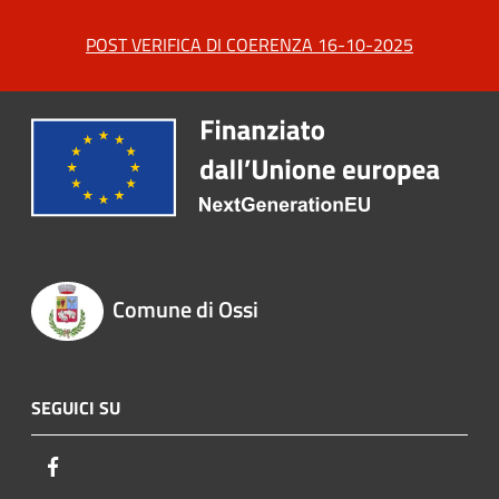
POST VERIFICA DI COERENZA 16-10-2025
Comune di Ossi
SEGUICI SU
Facebook