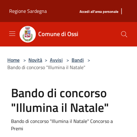
Salta al contenuto principale
|
Regione Sardegna
Accedi all'area personale
Comune di Ossi
Home
>
Novità
>
Avvisi
>
Bandi
>
Bando di concorso "Illumina il Natale"
Bando di concorso
"Illumina il Natale"
Bando di concorso "Illumina il Natale" Concorso a
Premi