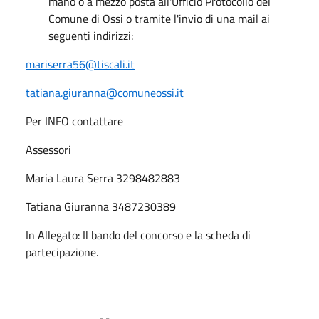
mano o a mezzo posta all'Ufficio Protocollo del
Comune di Ossi o tramite l'invio di una mail ai
seguenti indirizzi:
mariserra56@tiscali.it
tatiana.giuranna@comuneossi.it
Per INFO contattare
Assessori
Maria Laura Serra 3298482883
Tatiana Giuranna 3487230389
In Allegato: Il bando del concorso e la scheda di
partecipazione.