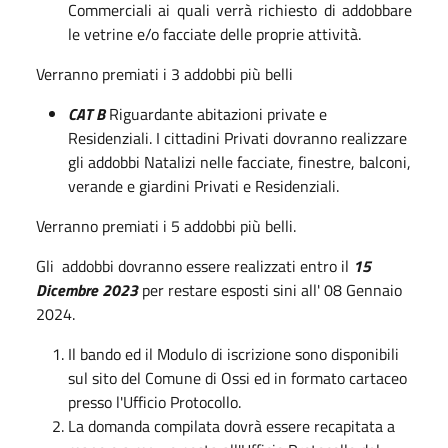
Commerciali ai quali verrà richiesto di addobbare
le vetrine e/o facciate delle proprie attività.
Verranno premiati i 3 addobbi più belli
CAT B
Riguardante abitazioni private e
Residenziali. I cittadini Privati dovranno realizzare
gli addobbi Natalizi nelle facciate, finestre, balconi,
verande e giardini Privati e Residenziali.
Verranno premiati i 5 addobbi più belli.
Gli addobbi dovranno essere realizzati entro il
15
Dicembre 2023
per restare esposti sini all' 08 Gennaio
2024.
Il bando ed il Modulo di iscrizione sono disponibili
sul sito del Comune di Ossi ed in formato cartaceo
presso l'Ufficio Protocollo.
La domanda compilata dovrà essere recapitata a