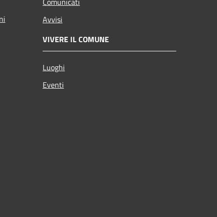
Comunicati
ni
Avvisi
VIVERE IL COMUNE
Luoghi
Eventi