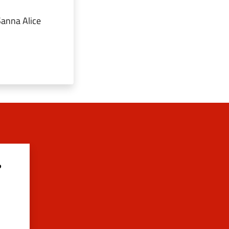
Sanna Alice
?