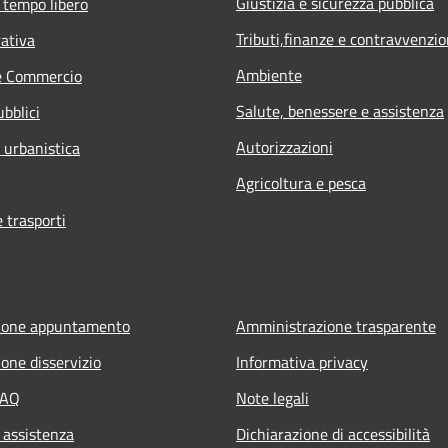
Giustizia e sicurezza pubblica
 tempo libero
Tributi,finanze e contravvenzio
rativa
Ambiente
e Commercio
Salute, benessere e assistenza
ubblici
Autorizzazioni
 urbanistica
Agricoltura e pesca
e trasporti
ione appuntamento
Amministrazione trasparente
one disservizio
Informativa privacy
FAQ
Note legali
 assistenza
Dichiarazione di accessibilità