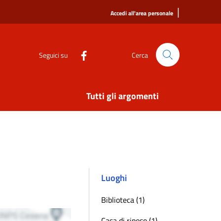
|
Accedi all'area personale
Seguici su
Cerca
Tutti gli argomenti
Luoghi
Biblioteca (1)
Casa di riposo (1)