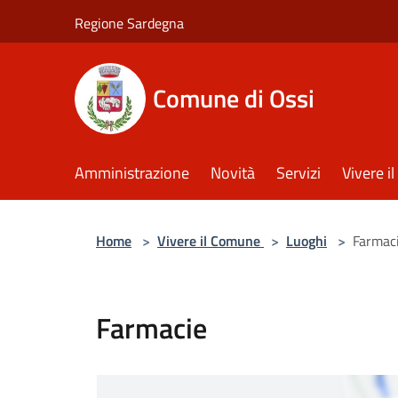
Salta al contenuto principale
Regione Sardegna
Comune di Ossi
Amministrazione
Novità
Servizi
Vivere 
Home
>
Vivere il Comune
>
Luoghi
>
Farmac
Farmacie