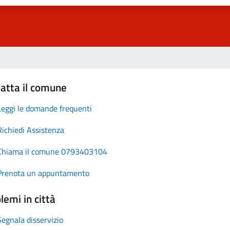
atta il comune
Leggi le domande frequenti
Richiedi Assistenza
Chiama il comune 0793403104
Prenota un appuntamento
lemi in città
Segnala disservizio