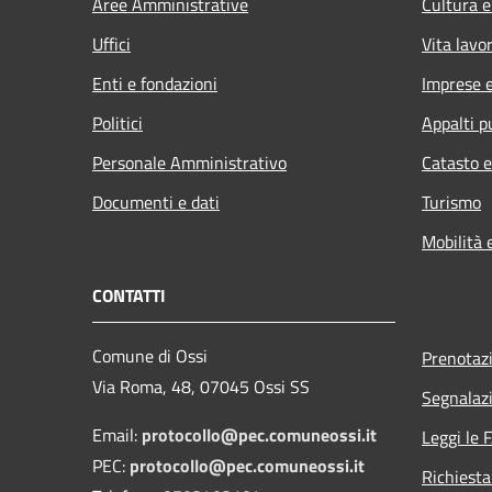
Aree Amministrative
Cultura e
Uffici
Vita lavo
Enti e fondazioni
Imprese 
Politici
Appalti p
Personale Amministrativo
Catasto e
Documenti e dati
Turismo
Mobilità 
CONTATTI
Comune di Ossi
Prenotaz
Via Roma, 48, 07045 Ossi SS
Segnalazi
Email:
protocollo@pec.comuneossi.it
Leggi le 
PEC:
protocollo@pec.comuneossi.it
Richiesta