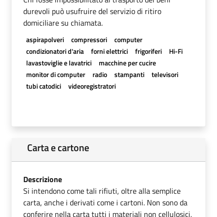
durevoli può usufruire del servizio di ritiro
domiciliare su chiamata.
aspirapolveri
compressori
computer
condizionatori d'aria
forni elettrici
frigoriferi
Hi-Fi
lavastoviglie e lavatrici
macchine per cucire
monitor di computer
radio
stampanti
televisori
tubi catodici
videoregistratori
Carta e cartone
Descrizione
Si intendono come tali rifiuti, oltre alla semplice
carta, anche i derivati come i cartoni. Non sono da
conferire nella carta tutti i materiali non cellulosici,