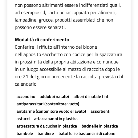
non possono altrimenti essere indifferenziati quali,
ad esempio: cd, carta poliaccoppiata per alimenti,
lampadine, grucce, prodotti assemblati che non
possono essere separati.
Modalità di conferimento
Conferire il rifiuto all'interno del bidone
nell'apposito sacchetto con codice per la spazzatura
in prossimità della propria abitazione e comunque
in un luogo accessibile al mezzo di raccolta dopo le
ore 21 del giorno precedente la raccolta prevista dal
calendario.
accendino
addobbi natalizi
alberi di natale finti
antiparassitari (contenitore vuoto)
antitarme (contenitore vuoto e lavato)
assorbenti
astucci
attaccapanni in plastica
attrezzatura da cucina in plastica
bacinelle in plastica
bambole
bandiere
batuffoli e bastoncini di cotone