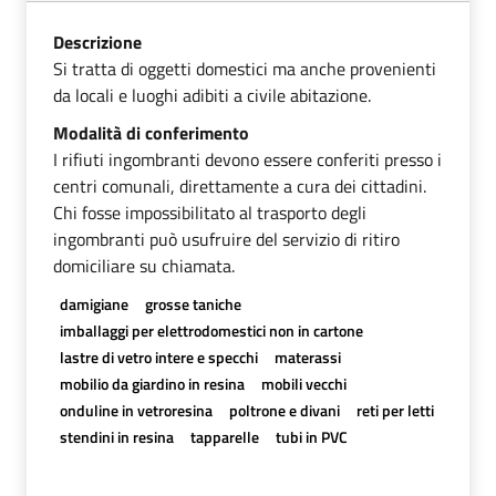
Descrizione
Si tratta di oggetti domestici ma anche provenienti
da locali e luoghi adibiti a civile abitazione.
Modalità di conferimento
I rifiuti ingombranti devono essere conferiti presso i
centri comunali, direttamente a cura dei cittadini.
Chi fosse impossibilitato al trasporto degli
ingombranti può usufruire del servizio di ritiro
domiciliare su chiamata.
damigiane
grosse taniche
imballaggi per elettrodomestici non in cartone
lastre di vetro intere e specchi
materassi
mobilio da giardino in resina
mobili vecchi
onduline in vetroresina
poltrone e divani
reti per letti
stendini in resina
tapparelle
tubi in PVC