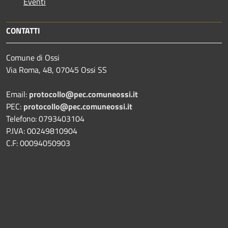
Eventi
CONTATTI
Comune di Ossi
Via Roma, 48, 07045 Ossi SS
Email:
protocollo@pec.comuneossi.it
PEC:
protocollo@pec.comuneossi.it
Telefono: 0793403104
P.IVA: 00249810904
C.F: 00094050903