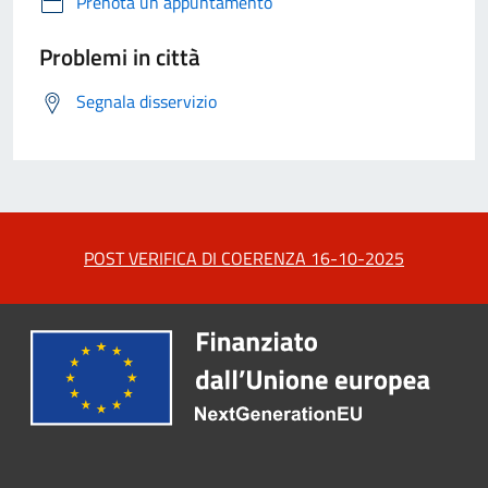
Prenota un appuntamento
Problemi in città
Segnala disservizio
POST VERIFICA DI COERENZA 16-10-2025