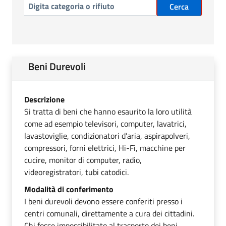
Cerca
Beni Durevoli
Descrizione
Si tratta di beni che hanno esaurito la loro utilità
come ad esempio televisori, computer, lavatrici,
lavastoviglie, condizionatori d’aria, aspirapolveri,
compressori, forni elettrici, Hi-Fi, macchine per
cucire, monitor di computer, radio,
videoregistratori, tubi catodici.
Modalità di conferimento
I beni durevoli devono essere conferiti presso i
centri comunali, direttamente a cura dei cittadini.
Chi fosse impossibilitato al trasporto dei beni