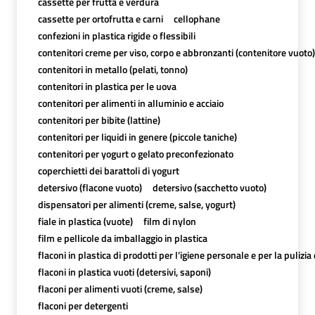
cassette per frutta e verdura
cassette per ortofrutta e carni
cellophane
confezioni in plastica rigide o flessibili
contenitori creme per viso, corpo e abbronzanti (contenitore vuoto)
contenitori in metallo (pelati, tonno)
contenitori in plastica per le uova
contenitori per alimenti in alluminio e acciaio
contenitori per bibite (lattine)
contenitori per liquidi in genere (piccole taniche)
contenitori per yogurt o gelato preconfezionato
coperchietti dei barattoli di yogurt
detersivo (flacone vuoto)
detersivo (sacchetto vuoto)
dispensatori per alimenti (creme, salse, yogurt)
fiale in plastica (vuote)
film di nylon
film e pellicole da imballaggio in plastica
flaconi in plastica di prodotti per l’igiene personale e per la pulizia
flaconi in plastica vuoti (detersivi, saponi)
flaconi per alimenti vuoti (creme, salse)
flaconi per detergenti