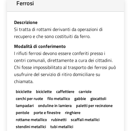
Ferrosi
Descrizione
Si tratta di rottami derivanti da operazioni di
recupero e che sono costituiti da ferro.
Modalità di conferimento
I rifiuti ferrosi devono essere conferiti presso i
centri comunali, direttamente a cura dei cittadini.
Chi fosse impossibilitato al trasporto dei ferrosi può
usufruire del servizio di ritiro domiciliare su
chiamata.
biciclette
biciclette
caffettiere
carriole
cerchi per ruote
filo metallico
gabbie
giocattoli
lampadari
onduline in lamiera
paletti per recinzione
pentole
porte e finestre
ringhiere
rottame metallico
rubinetti
scaffali metallici
stendini metallici
tubi metallici