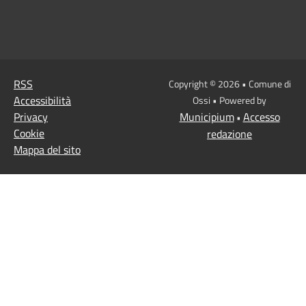
RSS
Copyright © 2026 • Comune di
Accessibilità
Ossi • Powered by
Privacy
Municipium
Accesso
•
Cookie
redazione
Mappa del sito