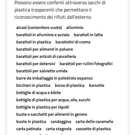
Possono essere conferiti attraverso sacchi di
plastica trasparenti che permettano il
riconoscimento dei rifiuti dall'esterno.
alcool (contenitore vuoto)
alluminio
barattoli in alluminio e acciaio
barattoli in latta
barattoli in plastica
barattolini di crema
barattoli per alimenti in polvere
barattoli per articoli di cancelleria
barattoli per detersivi
barattoli per rullini fotografici
barattoli per salviette umide
barre da imballaggio in polistirolo espanso
bicchieri in plastica
borse di plastica
borsette
bottiglie di acqua e bibite
bottiglie di plastica per acqua, olio, succhi
bottiglie in plastica per liquidi
buste e sacchetti per alimenti in genere
buste in plastica
candeggina
carta delle caramelle
carta patinata
carta stagnola
cassette di plastica