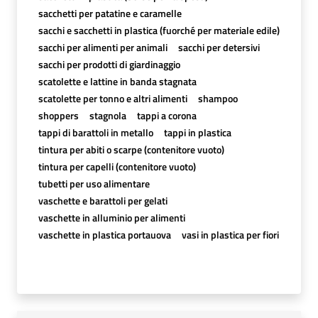
sacchetti per patatine e caramelle
sacchi e sacchetti in plastica (fuorché per materiale edile)
sacchi per alimenti per animali
sacchi per detersivi
sacchi per prodotti di giardinaggio
scatolette e lattine in banda stagnata
scatolette per tonno e altri alimenti
shampoo
shoppers
stagnola
tappi a corona
tappi di barattoli in metallo
tappi in plastica
tintura per abiti o scarpe (contenitore vuoto)
tintura per capelli (contenitore vuoto)
tubetti per uso alimentare
vaschette e barattoli per gelati
vaschette in alluminio per alimenti
vaschette in plastica portauova
vasi in plastica per fiori