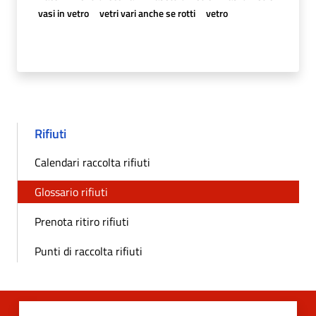
vasi in vetro
vetri vari anche se rotti
vetro
Rifiuti
Calendari raccolta rifiuti
Glossario rifiuti
Prenota ritiro rifiuti
Punti di raccolta rifiuti