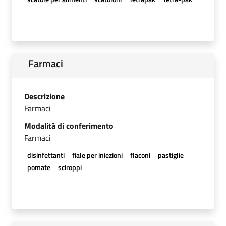
Farmaci
Descrizione
Farmaci
Modalità di conferimento
Farmaci
disinfettanti
fiale per iniezioni
flaconi
pastiglie
pomate
sciroppi