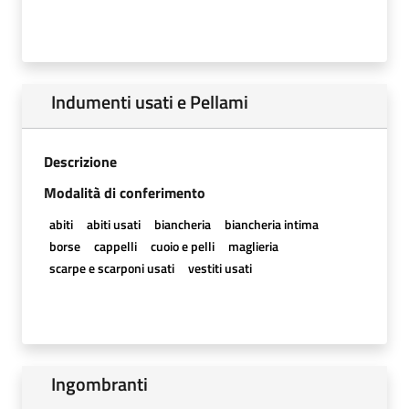
Indumenti usati e Pellami
Descrizione
Modalità di conferimento
abiti
abiti usati
biancheria
biancheria intima
borse
cappelli
cuoio e pelli
maglieria
scarpe e scarponi usati
vestiti usati
Ingombranti