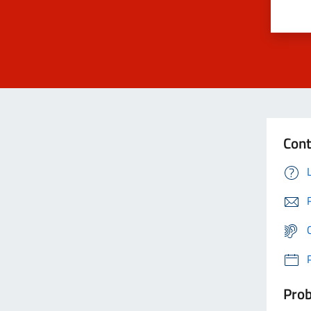
Cont
Prob