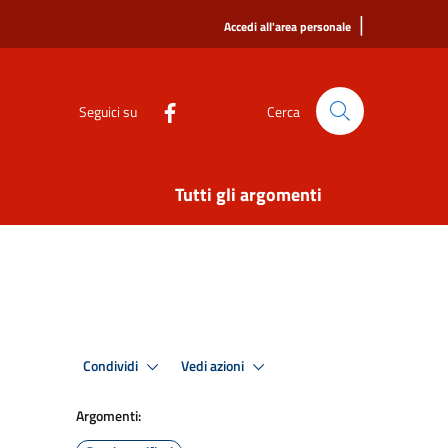
|
Accedi all'area personale
Seguici su
Cerca
Tutti gli argomenti
Condividi
Vedi azioni
Argomenti: