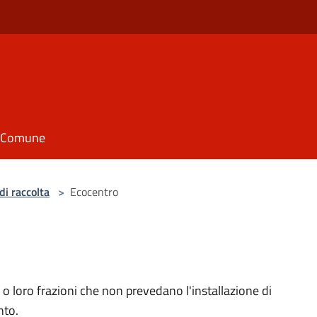
il Comune
di raccolta
>
Ecocentro
i o loro frazioni che non prevedano l'installazione di
nto.