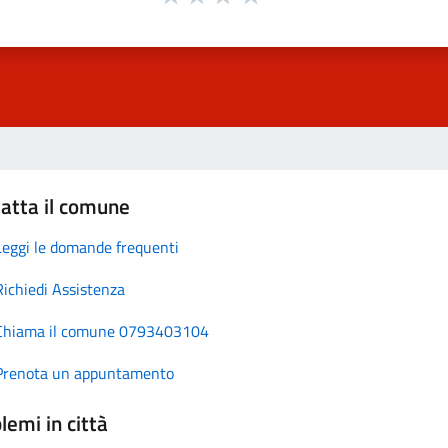
atta il comune
Leggi le domande frequenti
Richiedi Assistenza
Chiama il comune 0793403104
Prenota un appuntamento
lemi in città