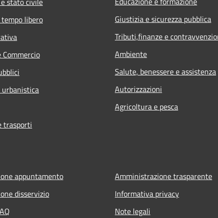
Educazione e formazione
e stato civile
Giustizia e sicurezza pubblica
 tempo libero
Tributi,finanze e contravvenzio
rativa
Ambiente
e Commercio
Salute, benessere e assistenza
ubblici
Autorizzazioni
 urbanistica
Agricoltura e pesca
e trasporti
ione appuntamento
Amministrazione trasparente
one disservizio
Informativa privacy
FAQ
Note legali