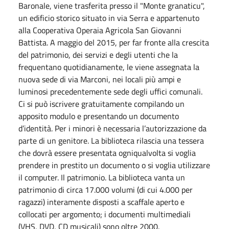
Baronale, viene trasferita presso il "Monte granaticu",
un edificio storico situato in via Serra e appartenuto
alla Cooperativa Operaia Agricola San Giovanni
Battista. A maggio del 2015, per far fronte alla crescita
del patrimonio, dei servizi e degli utenti che la
frequentano quotidianamente, le viene assegnata la
nuova sede di via Marconi, nei locali più ampi e
luminosi precedentemente sede degli uffici comunali.
Ci si può iscrivere gratuitamente compilando un
apposito modulo e presentando un documento
d’identità. Per i minori è necessaria l’autorizzazione da
parte di un genitore. La biblioteca rilascia una tessera
che dovrà essere presentata ogniqualvolta si voglia
prendere in prestito un documento o si voglia utilizzare
il computer. Il patrimonio. La biblioteca vanta un
patrimonio di circa 17.000 volumi (di cui 4.000 per
ragazzi) interamente disposti a scaffale aperto e
collocati per argomento; i documenti multimediali
(VHS, DVD, CD musicali) sono oltre 2000.