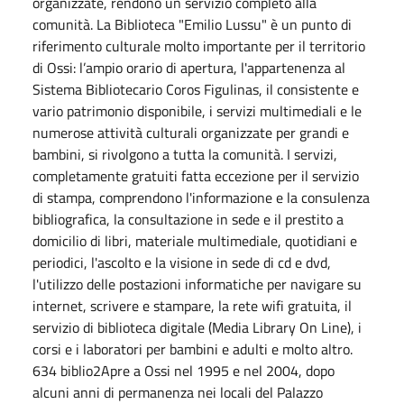
organizzate, rendono un servizio completo alla
comunità. La Biblioteca "Emilio Lussu" è un punto di
riferimento culturale molto importante per il territorio
di Ossi: l’ampio orario di apertura, l'appartenenza al
Sistema Bibliotecario Coros Figulinas, il consistente e
vario patrimonio disponibile, i servizi multimediali e le
numerose attività culturali organizzate per grandi e
bambini, si rivolgono a tutta la comunità. I servizi,
completamente gratuiti fatta eccezione per il servizio
di stampa, comprendono l'informazione e la consulenza
bibliografica, la consultazione in sede e il prestito a
domicilio di libri, materiale multimediale, quotidiani e
periodici, l'ascolto e la visione in sede di cd e dvd,
l'utilizzo delle postazioni informatiche per navigare su
internet, scrivere e stampare, la rete wifi gratuita, il
servizio di biblioteca digitale (Media Library On Line), i
corsi e i laboratori per bambini e adulti e molto altro.
634 biblio2Apre a Ossi nel 1995 e nel 2004, dopo
alcuni anni di permanenza nei locali del Palazzo