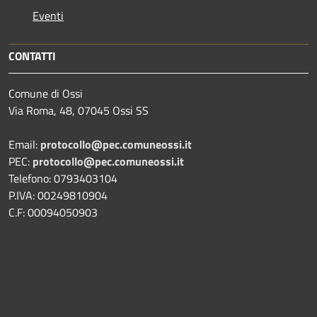
Eventi
CONTATTI
Comune di Ossi
Via Roma, 48, 07045 Ossi SS
Email:
protocollo@pec.comuneossi.it
PEC:
protocollo@pec.comuneossi.it
Telefono: 0793403104
P.IVA: 00249810904
C.F: 00094050903