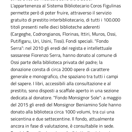
L'appartenenza al Sistema Bibliotecario Coros Figulinas
permette però di poter fruire, attraverso il servizio
gratuito di prestito interbibliotecario, di tutti i 100.000
titoli presenti nelle dieci biblioteche aderenti
(Cargeghe, Codrongianos, Florinas, Ittiri, Muros, Ossi,
Putifigaru, Uri, Usini, Tissi). Fondi speciali. "Fondo
Serra": nel 2010 gli eredi del regista e intellettuale
sassarese Fiorenzo Serra, hanno donato al comune di
Ossi parte della biblioteca privata del padre; la
donazione consta di circa 2000 opere di carattere
generale e monografico, che spaziano tra tutti i campi
del sapere. I libri, accessibili alla consultazione e al
prestito, sono disposti a scaffale aperto in una sezione
dedicata al donatore. "Fondo Monsignor Sole": a maggio
del 2015 gli eredi del Monsignor Beniamino Sole hanno
donato alla biblioteca circa 1000 volumi, tra cui una
seicentina e due settecentine. Il fondo, attualmente
ancora in fase di valutazione, è consultabile in sede.