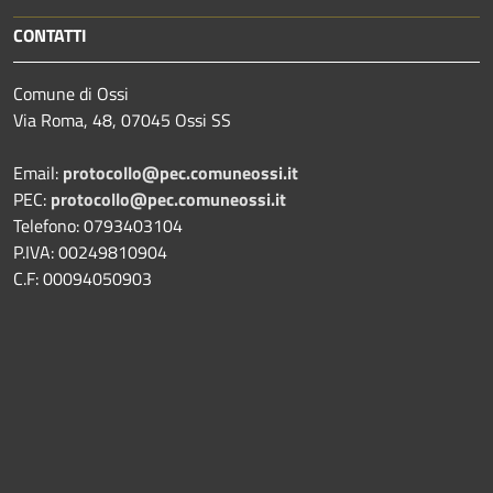
CONTATTI
Comune di Ossi
Via Roma, 48, 07045 Ossi SS
Email:
protocollo@pec.comuneossi.it
PEC:
protocollo@pec.comuneossi.it
Telefono: 0793403104
P.IVA: 00249810904
C.F: 00094050903