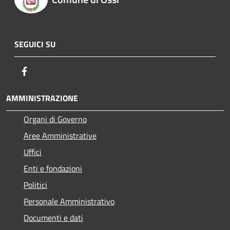
SEGUICI SU
Facebook
AMMINISTRAZIONE
Organi di Governo
Aree Amministrative
Uffici
Enti e fondazioni
Politici
Personale Amministrativo
Documenti e dati