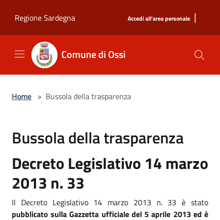
Salta al contenuto principale
|
Regione Sardegna
Accedi all'area personale
Comune di Ossi
Home
>
Bussola della trasparenza
Bussola della trasparenza
Decreto Legislativo 14 marzo
2013 n. 33
Il Decreto Legislativo 14 marzo 2013 n. 33 è stato
pubblicato sulla Gazzetta ufficiale del 5 aprile 2013 ed è