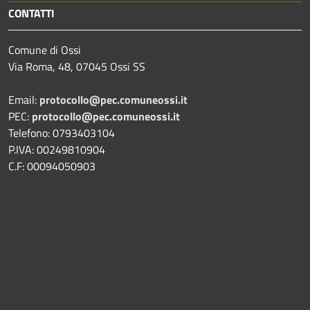
CONTATTI
Comune di Ossi
Via Roma, 48, 07045 Ossi SS
Email:
protocollo@pec.comuneossi.it
PEC:
protocollo@pec.comuneossi.it
Telefono: 0793403104
P.IVA: 00249810904
C.F: 00094050903