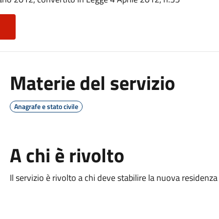
Materie del servizio
Anagrafe e stato civile
A chi è rivolto
Il servizio è rivolto a chi deve stabilire la nuova residenza