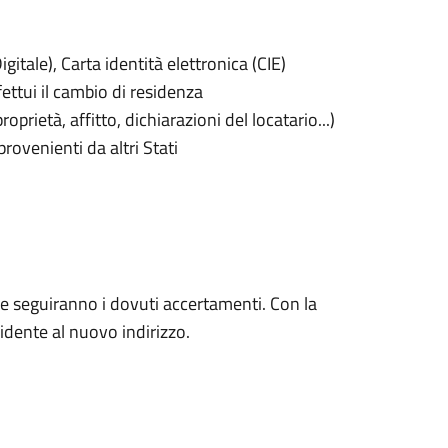
gitale), Carta identità elettronica (CIE)
fettui il cambio di residenza
oprietà, affitto, dichiarazioni del locatario...)
provenienti da altri Stati
a e seguiranno i dovuti accertamenti. Con la
sidente al nuovo indirizzo.