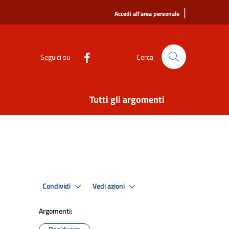
|
Accedi all'area personale
Seguici su
Cerca
Tutti gli argomenti
Condividi
Vedi azioni
Argomenti: