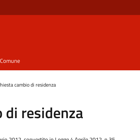
il Comune
hiesta cambio di residenza
 di residenza
ario 2012, convertito in Legge 4 Aprile 2012, n.35