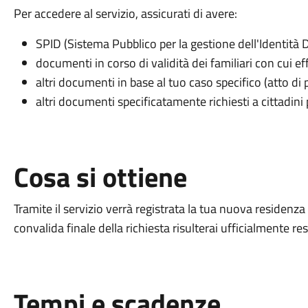
Per accedere al servizio, assicurati di avere:
SPID (Sistema Pubblico per la gestione dell'Identità Di
documenti in corso di validità dei familiari con cui ef
altri documenti in base al tuo caso specifico (atto di pr
altri documenti specificatamente richiesti a cittadini 
Cosa si ottiene
Tramite il servizio verrà registrata la tua nuova residenz
convalida finale della richiesta risulterai ufficialmente re
Tempi e scadenze