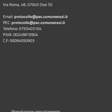
Via Roma, 48, 07045 Ossi SS
Email:
protocollo@pec.comuneossi.it
PEC:
protocollo@pec.comuneossi.it
Telefono: 0793403104
P.IVA: 00249810904
C.F: 00094050903
Prenotazione appuntamento