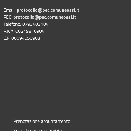
Email:
protocollo@pec.comuneossi.it
PEC:
protocollo@pec.comuneossi.it
Telefono: 0793403104
P.IVA: 00249810904
C.F: 00094050903
Prenotazione appuntamento
Segnalazione disservizio