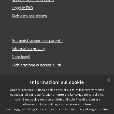
Leggi le FAQ
Richiesta assistenza
Amministrazione trasparente
Informativa privacy
Note legali
Dichiarazione di accessibilità
×
Informazioni sui cookie
Questo sito web utilizza cookie tecnici e assimilati strettamente
necessari al corretto funzionamento e alla navigazione del sito,
nonché un cookie tecnico analitico al solo fine di elaborare
informazioni statistiche, aggregate e anonime.
RSS
Copyright © 2026 • Comune di
Per maggiori dettagli, può consultare la cookie policy al seguente
link
Accessibilità
Ossi • Powered by