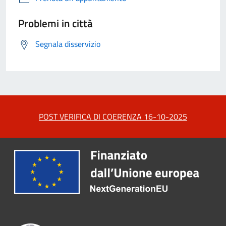
Problemi in città
Segnala disservizio
POST VERIFICA DI COERENZA 16-10-2025