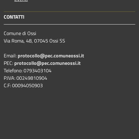
CONTATTI
Comune di Ossi
Via Roma, 48, 07045 Ossi SS
Email:
protocollo@pec.comuneossi.it
PEC:
protocollo@pec.comuneossi.it
Telefono: 0793403104
P.IVA: 00249810904
C.F: 00094050903