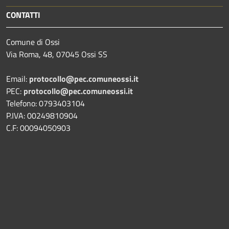
CONTATTI
Comune di Ossi
Via Roma, 48, 07045 Ossi SS
Email:
protocollo@pec.comuneossi.it
PEC:
protocollo@pec.comuneossi.it
Telefono: 0793403104
P.IVA: 00249810904
C.F: 00094050903