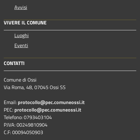
Avvisi
VIVERE IL COMUNE
Luoghi
Eventi
CONTATTI
Comune di Ossi
Via Roma, 48, 07045 Ossi SS
Email:
protocollo@pec.comuneossi.it
PEC:
protocollo@pec.comuneossi.it
Telefono: 0793403104
P.IVA: 00249810904
C.F: 00094050903