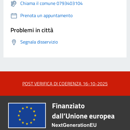
Chiama il comune 0793403104
Prenota un appuntamento
Problemi in città
Segnala disservizio
POST VERIFICA DI COERENZA 16-10-2025