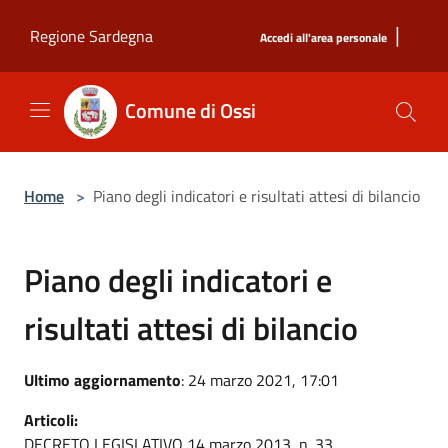
Salta al contenuto principale
|
Regione Sardegna
Accedi all'area personale
Comune di Ossi
Home
>
Piano degli indicatori e risultati attesi di bilancio
Piano degli indicatori e
risultati attesi di bilancio
Ultimo aggiornamento
: 24 marzo 2021, 17:01
Articoli:
DECRETO LEGISLATIVO 14 marzo 2013, n. 33