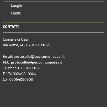
Luoghi
Eventi
CONTATTI
Comune di Ossi
Via Roma, 48, 07045 Ossi SS
Email:
protocollo@pec.comuneossi.it
PEC:
protocollo@pec.comuneossi.it
Telefono: 0793403104
P.IVA: 00249810904
C.F: 00094050903