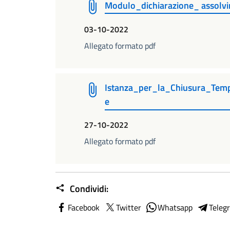
Modulo_dichiarazione_ assolvim
03-10-2022
Allegato formato pdf
Istanza_per_la_Chiusura_Tempo
e
27-10-2022
Allegato formato pdf
Condividi:
Facebook
Twitter
Whatsapp
Teleg