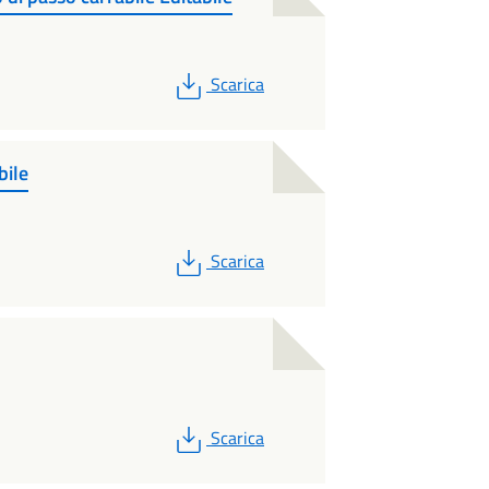
PDF
Scarica
bile
PDF
Scarica
PDF
Scarica