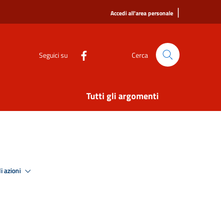
|
Accedi all'area personale
Seguici su
Cerca
Tutti gli argomenti
i azioni