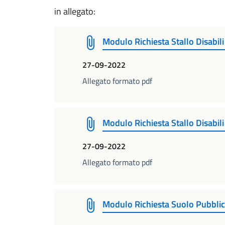
in allegato:
Modulo Richiesta Stallo Disabili
27-09-2022
Allegato formato pdf
Modulo Richiesta Stallo Disabili
27-09-2022
Allegato formato pdf
Modulo Richiesta Suolo Pubbli