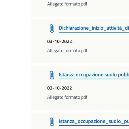
Allegato formato pdf
Dichiarazione_inizio_attività_di
03-10-2022
Allegato formato pdf
Istanza occupazione suolo pubb
03-10-2022
Allegato formato pdf
Istanza_occupazione_suolo_pub