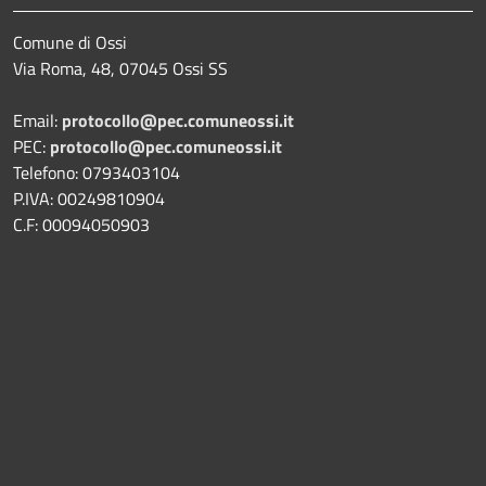
Comune di Ossi
Via Roma, 48, 07045 Ossi SS
Email:
protocollo@pec.comuneossi.it
PEC:
protocollo@pec.comuneossi.it
Telefono: 0793403104
P.IVA: 00249810904
C.F: 00094050903