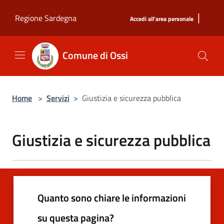
Salta al contenuto principale
|
Regione Sardegna
Accedi all'area personale
Comune di Ossi
Home
>
Servizi
>
Giustizia e sicurezza pubblica
Giustizia e sicurezza pubblica
Quanto sono chiare le informazioni
su questa pagina?