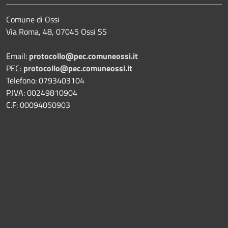
Comune di Ossi
Via Roma, 48, 07045 Ossi SS
Email:
protocollo@pec.comuneossi.it
PEC:
protocollo@pec.comuneossi.it
Telefono: 0793403104
P.IVA: 00249810904
C.F: 00094050903