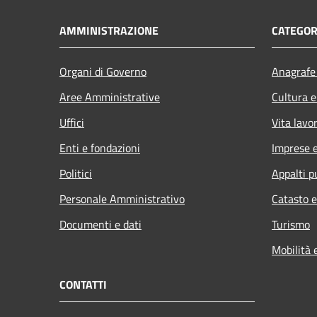
AMMINISTRAZIONE
CATEGOR
Organi di Governo
Anagrafe 
Aree Amministrative
Cultura e
Uffici
Vita lavo
Enti e fondazioni
Imprese 
Politici
Appalti p
Personale Amministrativo
Catasto e
Documenti e dati
Turismo
Mobilità 
CONTATTI