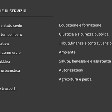
IE DI SERVIZIO
Educazione e formazione
e stato civile
Giustizia e sicurezza pubblica
 tempo libero
Tributi,finanze e contravvenzio
rativa
Ambiente
e Commercio
Salute, benessere e assistenza
ubblici
Autorizzazioni
 urbanistica
Agricoltura e pesca
e trasporti