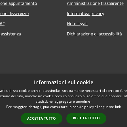
ione appuntamento
Amministrazione trasparente
one disservizio
Informativa privacy
FAQ
Note legali
 assistenza
Dichiarazione di accessibilità
Informazioni sui cookie
web utilizza cookie tecnici e assimilati strettamente necessari al corretto fu
azione del sito, nonché un cookie tecnico analitico al solo fine di elaborare i
statistiche, aggregate e anonime.
Per maggiori dettagli, può consultare la cookie policy al seguente
link
RIFIUTA TUTTO
ACCETTA TUTTO