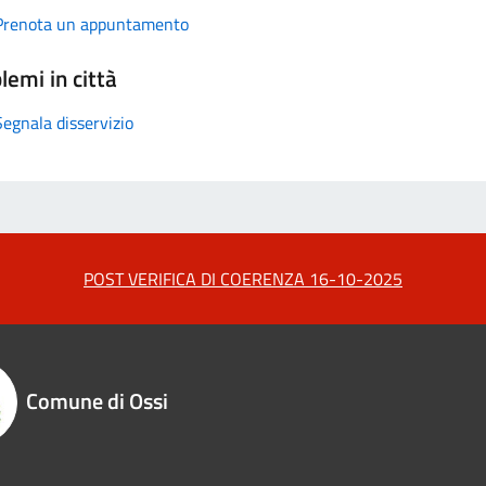
Prenota un appuntamento
lemi in città
Segnala disservizio
POST VERIFICA DI COERENZA 16-10-2025
Comune di Ossi