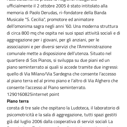
ufficialmente il 2 ottobre 2005 è stato intitolato alla
memoria di Paolo Derudas, ri-fondatore della Banda
Musicale "S. Cecilia", promotore ed animatore
dell’omonima sagra negli anni ’60. Una moderna struttura
di circa 800 mq che ospita nei suoi spazi attività sociali e di
aggregazione per i giovani, per gli anziani, per le
associazioni e per diversi servizi che l’Amministrazione
comunale mette a disposizione dell’utenza. Situato nel
quartiere di Sos Pianos, si sviluppa su due piani ed un
piano seminterrato ai quali si accede tramite due ingressi:
quello di Via Milano/Via Sardegna che consente l’accesso
al piano terra ed al primo piano e l’altro di Via Alghero che
consente l’accesso al Piano seminterrato.
1290160825internet point
Piano terra
consta di tre sale che ospitano la Ludoteca, il laboratorio di
psicomotricità e la sala di aggregazione, tutti spazi gestiti
già dal luglio 2006 dalla cooperativa di servizi sociali La