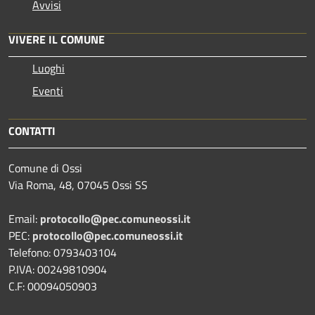
Avvisi
VIVERE IL COMUNE
Luoghi
Eventi
CONTATTI
Comune di Ossi
Via Roma, 48, 07045 Ossi SS
Email:
protocollo@pec.comuneossi.it
PEC:
protocollo@pec.comuneossi.it
Telefono: 0793403104
P.IVA: 00249810904
C.F: 00094050903