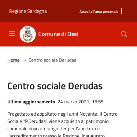
Salta al contenuto principale
|
Regione Sardegna
Accedi all'area personale
Comune di Ossi
Home
>
Centro sociale Derudas
Centro sociale Derudas
Ultimo aggiornamento
: 24 marzo 2021, 15:55
Progettato ed appaltato negli anni Novanta, il Centro
Sociale "P.Derudas" viene acquisito al patrimonio
comunale dopo un lungo iter per l’apertura e
l’accreditamento presso la Regione. Inaugurato