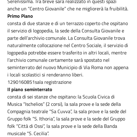
Serenissima. Tra breve sarà realizzato in questi spazi
anche un “Centro Giovanile” che ne migliorerà la fruibilità.
Primo Piano
consta di due stanze e di un terrazzo coperto che ospitano
il servizio di logopedia, la sede della Consulta Giovanile e
parte dell’archivio comunale. La Consulta Giovanile trova
naturalmente collocazione nel Centro Sociale, il servizio di
logopedia potrebbe essere trasferito in altri locali, mentre
l’archivio comunale certamente sarà spostato nel
seminterrato del nuovo Municipio di Via Roma non appena
i locali scolastici si renderanno liberi.
1290160851sala registrazione
Il piano seminterrato
consta di sei stanze che ospitano: la Scuola Civica di
Musica “Ischelios” (2 corsi), la sala prove e la sede della
Compagnia teatrale “Sa Cuvva”, la sala prove e la sede del
Gruppo folk “S. Ithoria”, la sala prove e la sede del Gruppo
folk “Città di Ossi”, la sala prove e la sede della Banda
musicale “S. Cecilia”.