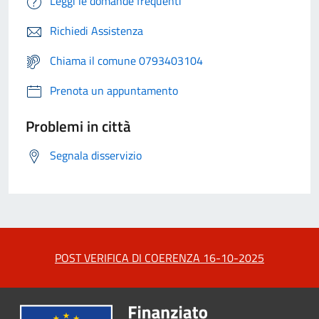
Leggi le domande frequenti
Richiedi Assistenza
Chiama il comune 0793403104
Prenota un appuntamento
Problemi in città
Segnala disservizio
POST VERIFICA DI COERENZA 16-10-2025