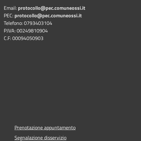
Email:
protocollo@pec.comuneossi.it
PEC:
protocollo@pec.comuneossi.it
Telefono: 0793403104
P.IVA: 00249810904
C.F: 00094050903
Prenotazione appuntamento
Segnalazione disservizio