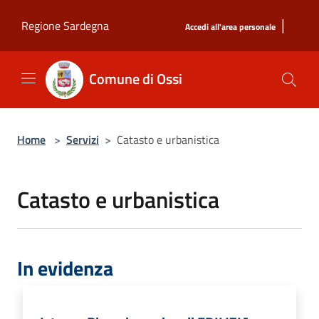
Salta al contenuto principale
|
Regione Sardegna
Accedi all'area personale
Comune di Ossi
Home
>
Servizi
>
Catasto e urbanistica
Catasto e urbanistica
In evidenza