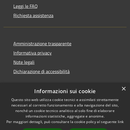
Leggi le FAQ
Richiesta assistenza
Amministrazione trasparente
Informativa privacy
Note legali
Dichiarazione di accessibilità
×
Informazioni sui cookie
Questo sito web utilizza cookie tecnici e assimilati strettamente
necessari al corretto funzionamento e alla navigazione del sito,
nonché un cookie tecnico analitico al solo fine di elaborare
informazioni statistiche, aggregate e anonime.
RSS
Copyright © 2026 • Comune di
Per maggiori dettagli, può consultare la cookie policy al seguente
link
Accessibilità
Ossi • Powered by