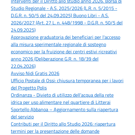
Interventi per il Diritto allo studio anno 2026. Borsa di
Studio Regionale - A.S. 2025/2026 (L.R. n. 5/2015 -
D.G.R. n. 50/5 del 24.09.2025) Buono Libri - A.S.
2026/2027 (Art. 27 L. n. 448/1998 - D.G.R. n. 50/5 del
24.09.2025)
Approvazione graduatoria dei beneficiari per l'accesso
alla misura sperimentale regionale di sostegno
economico per la fruizione dei centri estivi ricreativi
anno 2026 (Deliberazione G.R. n. 18/39 del
22.04.2026)
Avviso Nidi Gratis 2026
Ufficio Postale di Ossi: chiusura temporanea per i lavori
del Progetto Polis
Ordinanza - Divieto di utilizzo dell’acqua della rete
idrica per uso alimentare nel quartiere di Litterai
Sportello Abbanoa – Aggiornamento sulla riapertura
del servizio
Contributi per il Diritto allo Studio 2026: riapertura
termini per la presentazione delle domande