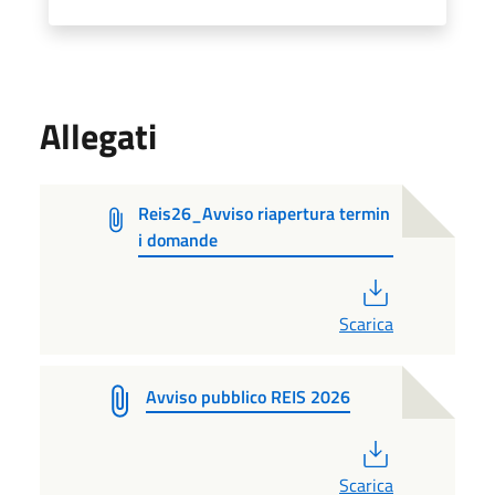
Allegati
Reis26_Avviso riapertura termin
i domande
PDF
Scarica
Avviso pubblico REIS 2026
PDF
Scarica