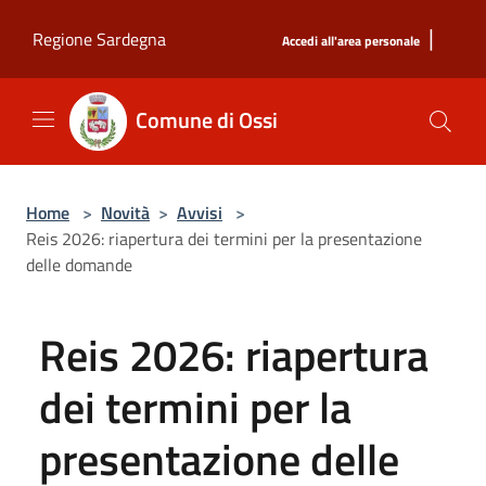
Salta al contenuto principale
|
Regione Sardegna
Accedi all'area personale
Comune di Ossi
Home
>
Novità
>
Avvisi
>
Reis 2026: riapertura dei termini per la presentazione
delle domande
Reis 2026: riapertura
dei termini per la
presentazione delle