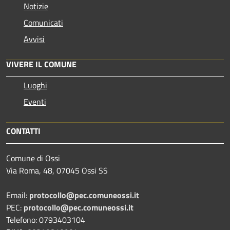
Notizie
Comunicati
Avvisi
VIVERE IL COMUNE
Luoghi
Eventi
CONTATTI
Comune di Ossi
Via Roma, 48, 07045 Ossi SS
Email:
protocollo@pec.comuneossi.it
PEC:
protocollo@pec.comuneossi.it
Telefono: 0793403104