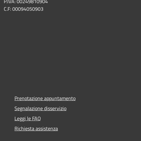
P.IVA: 00249810904
C.F: 00094050903
Prenotazione appuntamento
Segnalazione disservizio
Leggi le FAQ
Richiesta assistenza