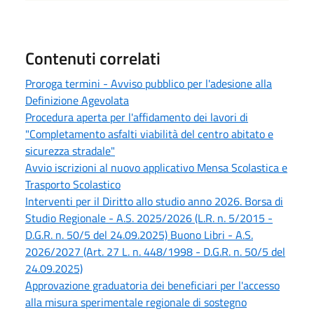
Contenuti correlati
Proroga termini - Avviso pubblico per l'adesione alla
Definizione Agevolata
Procedura aperta per l'affidamento dei lavori di
"Completamento asfalti viabilità del centro abitato e
sicurezza stradale"
Avvio iscrizioni al nuovo applicativo Mensa Scolastica e
Trasporto Scolastico
Interventi per il Diritto allo studio anno 2026. Borsa di
Studio Regionale - A.S. 2025/2026 (L.R. n. 5/2015 -
D.G.R. n. 50/5 del 24.09.2025) Buono Libri - A.S.
2026/2027 (Art. 27 L. n. 448/1998 - D.G.R. n. 50/5 del
24.09.2025)
Approvazione graduatoria dei beneficiari per l'accesso
alla misura sperimentale regionale di sostegno