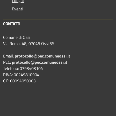
Luoghi
Eventi
CONTATTI
Comune di Ossi
Via Roma, 48, 07045 Ossi SS
Email:
protocollo@pec.comuneossi.it
PEC:
protocollo@pec.comuneossi.it
Telefono: 0793403104
P.IVA: 00249810904
C.F: 00094050903