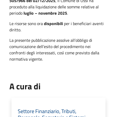
505/966 del 02/12/2025
, il Comune di Ossi ha
proceduto alla liquidazione delle somme relative al
periodo
luglio – novembre 2025
.
Le risorse sono ora
disponibili
per i beneficiari aventi
diritto.
La presente pubblicazione assolve all’obbligo di
comunicazione dell’esito del procedimento nei
confronti degli interessati, così come previsto dalla
normativa vigente.
A cura di
Settore Finanziario, Tributi,