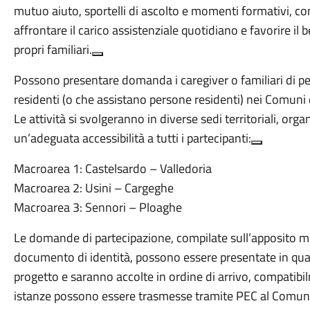
mutuo aiuto, sportelli di ascolto e momenti formativi, con 
affrontare il carico assistenziale quotidiano e favorire il
propri familiari.
Possono presentare domanda i caregiver o familiari di pe
residenti (o che assistano persone residenti) nei Comuni
Le attività si svolgeranno in diverse sedi territoriali, org
un’adeguata accessibilità a tutti i partecipanti:
Macroarea 1: Castelsardo – Valledoria
Macroarea 2: Usini – Cargeghe
Macroarea 3: Sennori – Ploaghe
Le domande di partecipazione, compilate sull’apposito mo
documento di identità, possono essere presentate in qua
progetto e saranno accolte in ordine di arrivo, compatibil
istanze possono essere trasmesse tramite PEC al Comune d