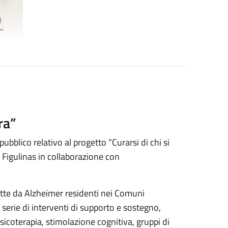
ra”
ubblico relativo al progetto “Curarsi di chi si
Figulinas in collaborazione con
ffette da Alzheimer residenti nei Comuni
erie di interventi di supporto e sostegno,
musicoterapia, stimolazione cognitiva, gruppi di