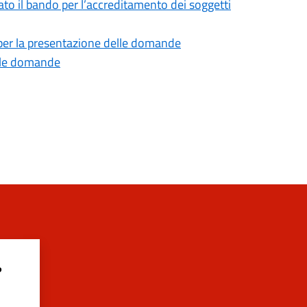
ato il bando per l’accreditamento dei soggetti
ni per la presentazione delle domande
elle domande
?