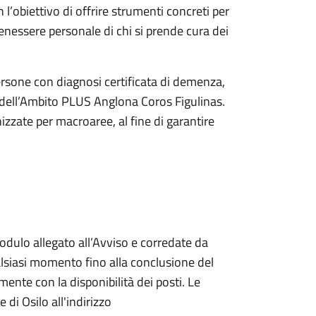
l’obiettivo di offrire strumenti concreti per
 benessere personale di chi si prende cura dei
rsone con diagnosi certificata di demenza,
 dell’Ambito PLUS Anglona Coros Figulinas.
anizzate per macroaree, al fine di garantire
dulo allegato all’Avviso e corredate da
lsiasi momento fino alla conclusione del
mente con la disponibilità dei posti. Le
i Osilo all'indirizzo