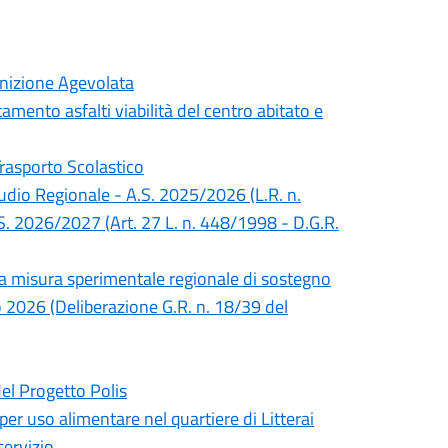
inizione Agevolata
mento asfalti viabilità del centro abitato e
Trasporto Scolastico
Studio Regionale - A.S. 2025/2026 (L.R. n.
S. 2026/2027 (Art. 27 L. n. 448/1998 - D.G.R.
lla misura sperimentale regionale di sostegno
no 2026 (Deliberazione G.R. n. 18/39 del
del Progetto Polis
 per uso alimentare nel quartiere di Litterai
servizio