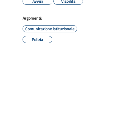
Avvisi
Viabilità
Argomenti:
Comunicazione istituzionale
Polizia