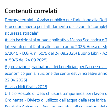
Contenuti correlati
Proroga termini - Avviso pubblico per l'adesione alla Def
Procedura aperta per l'affidamento dei lavori di "Completa
sicurezza stradale"
Avvio iscrizioni al nuovo applicativo Mensa Scolastica e 
Interventi per il Diritto allo studio anno 2026. Borsa di 
5/2015 - D.G.R. n. 50/5 del 24.09.2025) Buono Libri - A.
n. 50/5 del 24.09.2025)
Approvazione graduatoria dei beneficiari per l'accesso a
economico per la fruizione dei centri estivi ricreativi an
22.04.2026)
Avviso Nidi Gratis 2026
Ufficio Postale di Ossi: chiusura temporanea per i lavori 
Ordinanza - Divieto di utilizzo dell’acqua della rete idrica
Sportello Abbanoa – Aggiornamento sulla riapertura del 