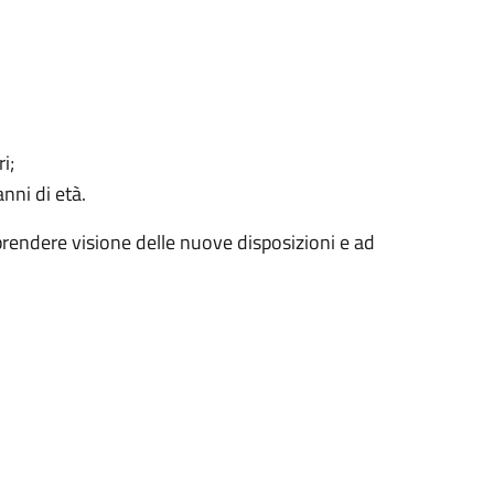
i;
nni di età.
 a prendere visione delle nuove disposizioni e ad