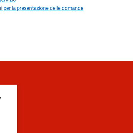
mini per la presentazione delle domande
?