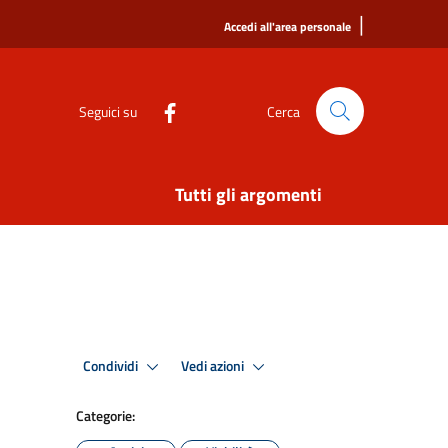
|
Accedi all'area personale
Seguici su
Cerca
Tutti gli argomenti
Condividi
Vedi azioni
Categorie: