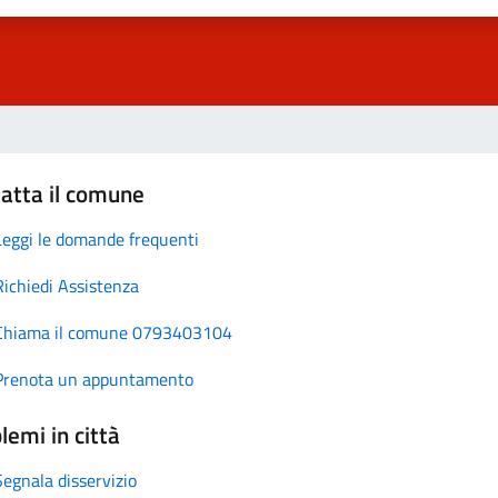
atta il comune
Leggi le domande frequenti
Richiedi Assistenza
Chiama il comune 0793403104
Prenota un appuntamento
lemi in città
Segnala disservizio