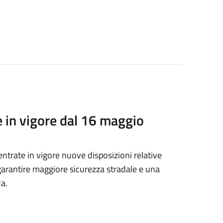
 in vigore dal 16 maggio
ntrate in vigore nuove disposizioni relative
r garantire maggiore sicurezza stradale e una
da.