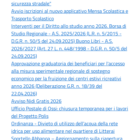
sicurezza stradale"
Avvio iscrizioni al nuovo applicativo Mensa Scolastica e
Trasporto Scolastico
Interventi per il Diritto allo studio anno 2026. Borsa di
Studio Regionale - A.S. 2025/2026 (L.R. n. 5/2015 -
D.G.R. n. 50/5 del 24.09.2025) Buono Libri - A.S.
2026/2027 (Art. 27 L. n. 448/1998 - D.G.R. n. 50/5 del
24.09.2025)
Approvazione graduatoria dei beneficiari per l'accesso
alla misura sperimentale regionale di sostegno
economico per la fruizione dei centri estivi ricreativi
anno 2026 (Deliberazione G.R. n. 18/39 del
22.04.2026)
Avviso Nidi Gratis 2026
Ufficio Postale di Ossi: chiusura temporanea per i lavori
del Progetto Polis
Ordinanza - Divieto di utilizzo dell’acqua della rete
idrica per uso alimentare nel quartiere di Litterai
Sportello Abbanoa – Aggiornamento sulla riapertura