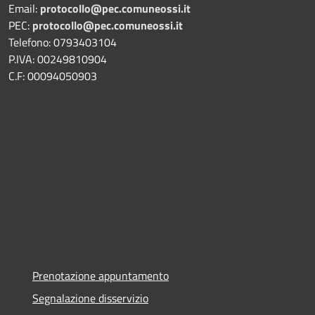
Email:
protocollo@pec.comuneossi.it
PEC:
protocollo@pec.comuneossi.it
Telefono: 0793403104
P.IVA: 00249810904
C.F: 00094050903
Prenotazione appuntamento
Segnalazione disservizio