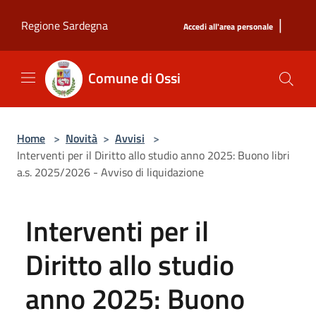
Salta al contenuto principale
|
Regione Sardegna
Accedi all'area personale
Comune di Ossi
Home
>
Novità
>
Avvisi
>
Interventi per il Diritto allo studio anno 2025: Buono libri
a.s. 2025/2026 - Avviso di liquidazione
Interventi per il
Diritto allo studio
anno 2025: Buono