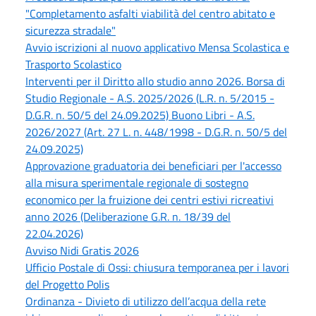
"Completamento asfalti viabilità del centro abitato e
sicurezza stradale"
Avvio iscrizioni al nuovo applicativo Mensa Scolastica e
Trasporto Scolastico
Interventi per il Diritto allo studio anno 2026. Borsa di
Studio Regionale - A.S. 2025/2026 (L.R. n. 5/2015 -
D.G.R. n. 50/5 del 24.09.2025) Buono Libri - A.S.
2026/2027 (Art. 27 L. n. 448/1998 - D.G.R. n. 50/5 del
24.09.2025)
Approvazione graduatoria dei beneficiari per l'accesso
alla misura sperimentale regionale di sostegno
economico per la fruizione dei centri estivi ricreativi
anno 2026 (Deliberazione G.R. n. 18/39 del
22.04.2026)
Avviso Nidi Gratis 2026
Ufficio Postale di Ossi: chiusura temporanea per i lavori
del Progetto Polis
Ordinanza - Divieto di utilizzo dell’acqua della rete