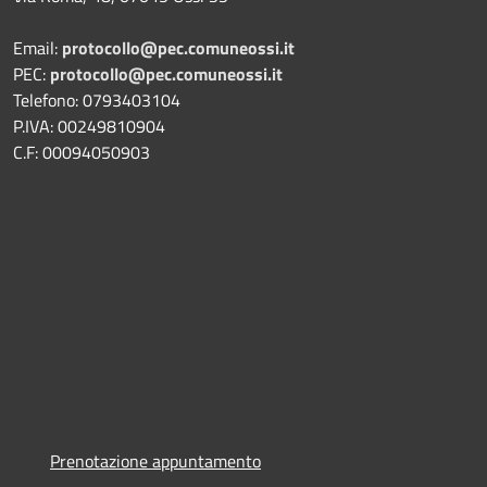
Email:
protocollo@pec.comuneossi.it
PEC:
protocollo@pec.comuneossi.it
Telefono: 0793403104
P.IVA: 00249810904
C.F: 00094050903
Prenotazione appuntamento