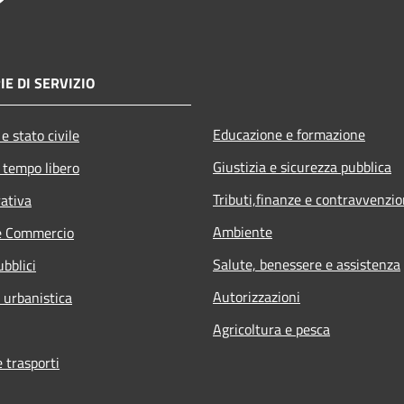
IE DI SERVIZIO
Educazione e formazione
e stato civile
Giustizia e sicurezza pubblica
 tempo libero
Tributi,finanze e contravvenzio
rativa
Ambiente
e Commercio
Salute, benessere e assistenza
ubblici
Autorizzazioni
 urbanistica
Agricoltura e pesca
e trasporti