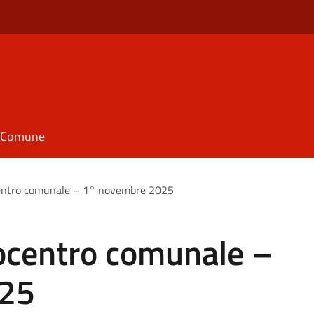
il Comune
centro comunale – 1° novembre 2025
cocentro comunale –
025