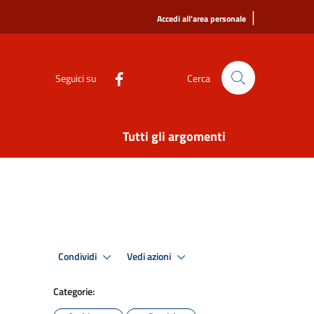
|
Accedi all'area personale
Seguici su
Cerca
Tutti gli argomenti
Condividi
Vedi azioni
Categorie: