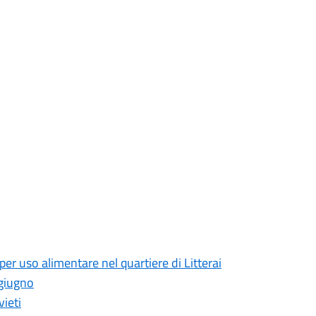
 per uso alimentare nel quartiere di Litterai
 giugno
vieti