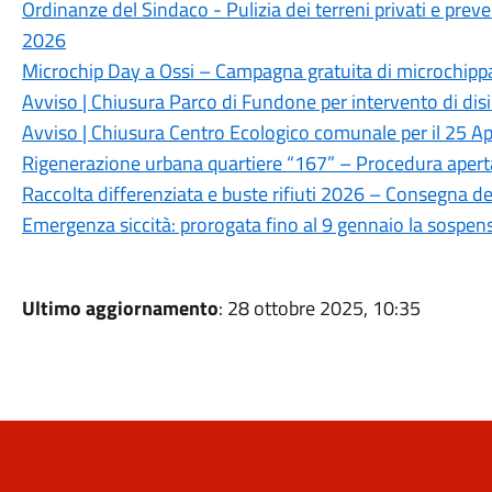
Ordinanze del Sindaco - Pulizia dei terreni privati e prev
2026
Microchip Day a Ossi – Campagna gratuita di microchipp
Avviso | Chiusura Parco di Fundone per intervento di disi
Avviso | Chiusura Centro Ecologico comunale per il 25 Ap
Rigenerazione urbana quartiere “167” – Procedura apert
Raccolta differenziata e buste rifiuti 2026 – Consegna de
Emergenza siccità: prorogata fino al 9 gennaio la sospensi
Ultimo aggiornamento
: 28 ottobre 2025, 10:35