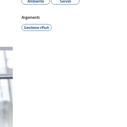
Ambiente
Servizi
Argomenti:
Gestione rifiuti