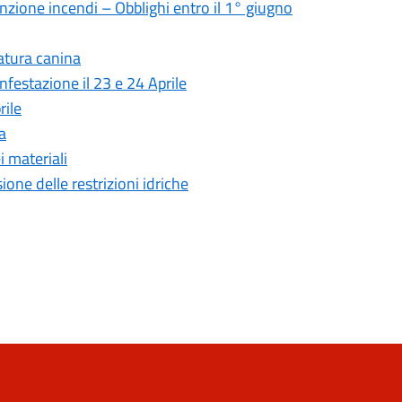
enzione incendi – Obblighi entro il 1° giugno
atura canina
nfestazione il 23 e 24 Aprile
rile
a
i materiali
one delle restrizioni idriche