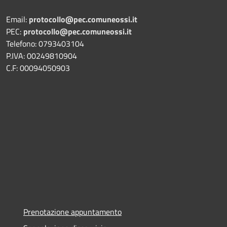
Email:
protocollo@pec.comuneossi.it
PEC:
protocollo@pec.comuneossi.it
Telefono: 0793403104
P.IVA: 00249810904
C.F: 00094050903
Prenotazione appuntamento