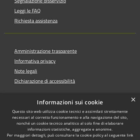
Segnalazione disservizio
Leggi le FAQ
Richiesta assistenza
Amministrazione trasparente
Informativa privacy
Note legali
Dichiarazione di accessibilità
×
Informazioni sui cookie
Questo sito web utilizza cookie tecnici e assimilati strettamente
necessari al corretto funzionamento e alla navigazione del sito,
nonché un cookie tecnico analitico al solo fine di elaborare
informazioni statistiche, aggregate e anonime.
RSS
Copyright © 2026 • Comune di
Per maggiori dettagli, può consultare la cookie policy al seguente
link
Ossi • Powered by