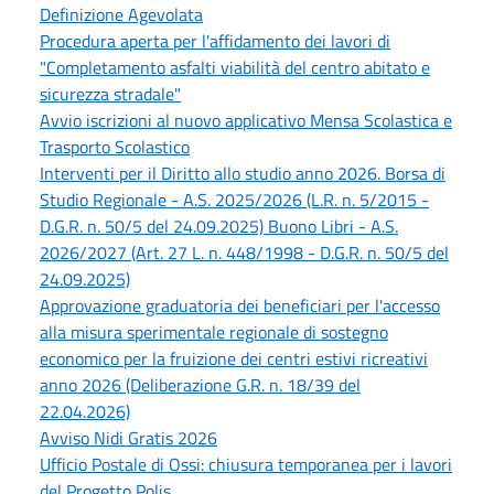
Definizione Agevolata
Procedura aperta per l'affidamento dei lavori di
"Completamento asfalti viabilità del centro abitato e
sicurezza stradale"
Avvio iscrizioni al nuovo applicativo Mensa Scolastica e
Trasporto Scolastico
Interventi per il Diritto allo studio anno 2026. Borsa di
Studio Regionale - A.S. 2025/2026 (L.R. n. 5/2015 -
D.G.R. n. 50/5 del 24.09.2025) Buono Libri - A.S.
2026/2027 (Art. 27 L. n. 448/1998 - D.G.R. n. 50/5 del
24.09.2025)
Approvazione graduatoria dei beneficiari per l'accesso
alla misura sperimentale regionale di sostegno
economico per la fruizione dei centri estivi ricreativi
anno 2026 (Deliberazione G.R. n. 18/39 del
22.04.2026)
Avviso Nidi Gratis 2026
Ufficio Postale di Ossi: chiusura temporanea per i lavori
del Progetto Polis