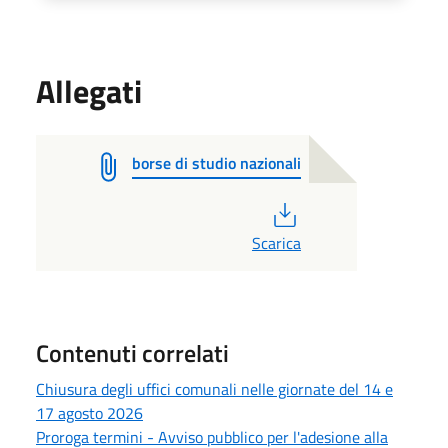
Allegati
borse di studio nazionali
PDF
Scarica
Contenuti correlati
Chiusura degli uffici comunali nelle giornate del 14 e
17 agosto 2026
Proroga termini - Avviso pubblico per l'adesione alla