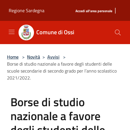
Salta al contenuto principale
|
Regione Sardegna
Accedi all'area personale
Comune di Ossi
Home
>
Novità
>
Avvisi
>
Borse di studio nazionale a favore degli studenti delle
scuole secondarie di secondo grado per l’anno scolastico
2021/2022.
Borse di studio
nazionale a favore
degli studenti delle