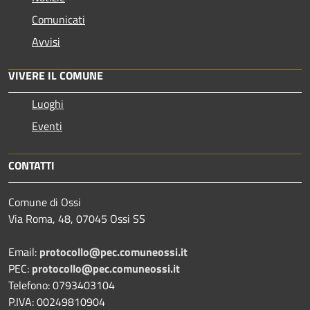
Comunicati
Avvisi
VIVERE IL COMUNE
Luoghi
Eventi
CONTATTI
Comune di Ossi
Via Roma, 48, 07045 Ossi SS
Email:
protocollo@pec.comuneossi.it
PEC:
protocollo@pec.comuneossi.it
Telefono: 0793403104
P.IVA: 00249810904