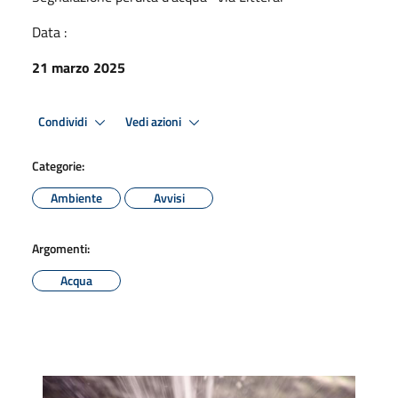
Data :
21 marzo 2025
Condividi
Vedi azioni
Categorie:
Ambiente
Avvisi
Argomenti:
Acqua