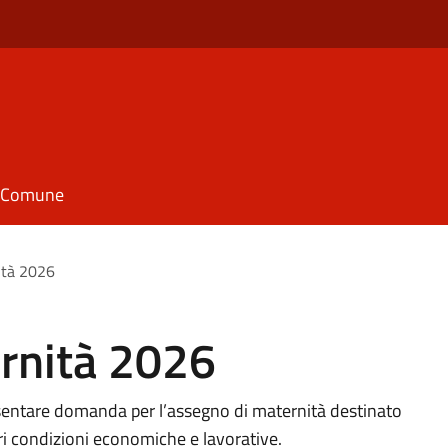
il Comune
ità 2026
rnità 2026
resentare domanda per l’assegno di maternità destinato
ari condizioni economiche e lavorative.