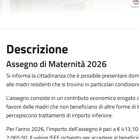
Descrizione
Assegno di Maternità 2026
Si informa la cittadinanza che è possibile presentare do
alle madri residenti che si trovino in particolari condizio
L’assegno consiste in un contributo economico erogato da
favore delle madri che non beneficiano di altre forme di 
percepiscono trattamenti di importo inferiore.
Per l’anno 2026, l’importo dell’assegno è pari a € 413,10
2.065,50. Il valore ISEE richiesto per accedere al benefici