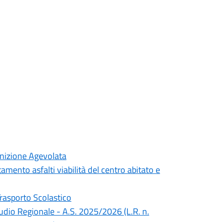
inizione Agevolata
mento asfalti viabilità del centro abitato e
Trasporto Scolastico
Studio Regionale - A.S. 2025/2026 (L.R. n.