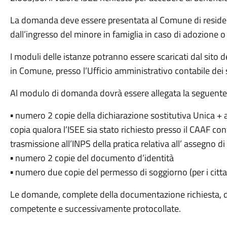
La domanda deve essere presentata al Comune di residenza
dall’ingresso del minore in famiglia in caso di adozione o
I moduli delle istanze potranno essere scaricati dal sito 
in Comune, presso l’Ufficio amministrativo contabile dei 
Al modulo di domanda dovrà essere allegata la seguent
▪ numero 2 copie della dichiarazione sostitutiva Unica + at
copia qualora l’ISEE sia stato richiesto presso il CAAF c
trasmissione all’INPS della pratica relativa all’ assegno d
▪ numero 2 copie del documento d’identità
▪ numero due copie del permesso di soggiorno (per i citta
Le domande, complete della documentazione richiesta, d
competente e successivamente protocollate.