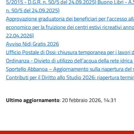
5/2015 - D.G.R. n. 50/5 del 24.09.2025) Buono Libri - A.
n. 50/5 del 24.09.2025)
Approvazione graduatoria dei beneficiari per l'accesso a
economico per la fruizione dei centri estivi ricreativi an
22.04.2026)
Avviso Nidi Gratis 2026
Ufficio Postale di Ossi: chiusura temporanea per i lavori 
Ordinanza - Divieto di utilizzo dell’acqua della rete idrica
Sportello Abbanoa – Aggiornamento sulla riapertura del 
Contributi per il Diritto allo Studio 2026: riapertura ter
Ultimo aggiornamento
: 20 febbraio 2026, 14:31