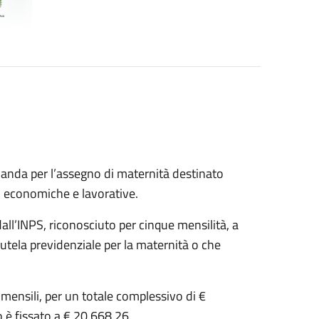
manda per l’assegno di maternità destinato
ni economiche e lavorative.
ll’INPS, riconosciuto per cinque mensilità, a
tutela previdenziale per la maternità o che
 mensili, per un totale complessivo di €
o è fissato a € 20.668,26.