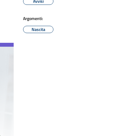
Avvisi
Argomenti:
Nascita