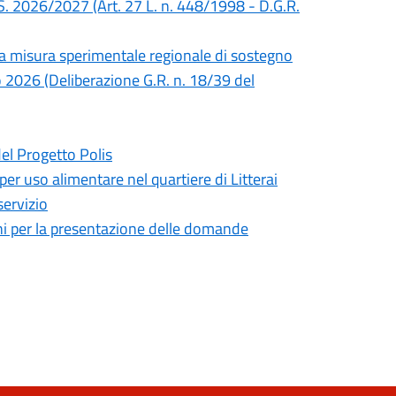
S. 2026/2027 (Art. 27 L. n. 448/1998 - D.G.R.
lla misura sperimentale regionale di sostegno
no 2026 (Deliberazione G.R. n. 18/39 del
del Progetto Polis
 per uso alimentare nel quartiere di Litterai
servizio
mini per la presentazione delle domande