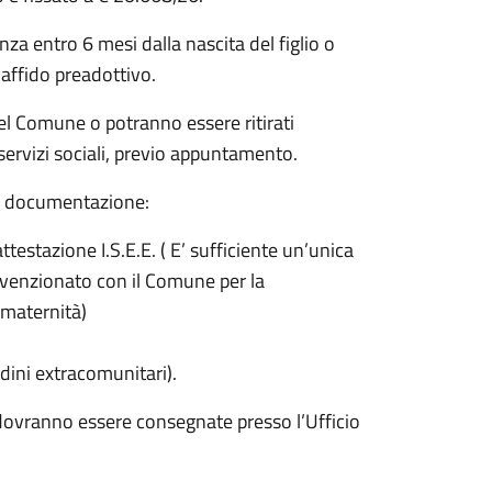
 entro 6 mesi dalla nascita del figlio o
 affido preadottivo.
del Comune o potranno essere ritirati
servizi sociali, previo appuntamento.
e documentazione:
testazione I.S.E.E. ( E’ sufficiente un’unica
onvenzionato con il Comune per la
i maternità)
dini extracomunitari).
ovranno essere consegnate presso l’Ufficio