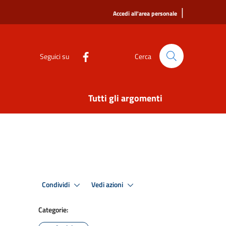
|
Accedi all'area personale
Seguici su
Cerca
Tutti gli argomenti
Condividi
Vedi azioni
Categorie: