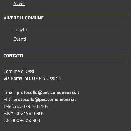
Avvisi
VIVERE IL COMUNE
Luoghi
Eventi
CONTATTI
Comune di Ossi
Via Roma, 48, 07045 Ossi SS
Email:
protocollo@pec.comuneossi.it
PEC:
protocollo@pec.comuneossi.it
Telefono: 0793403104
P.IVA: 00249810904
C.F: 00094050903