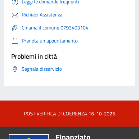
Leggi le domande frequenti
Richiedi Assistenza
Chiama il comune 0793403104
Prenota un appuntamento
Problemi in città
Segnala disservizio
POST VERIFICA DI COERENZA 16-10-2025