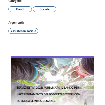
Categorie:
Bandi
Sociale
Argomenti:
Assistenza sociale