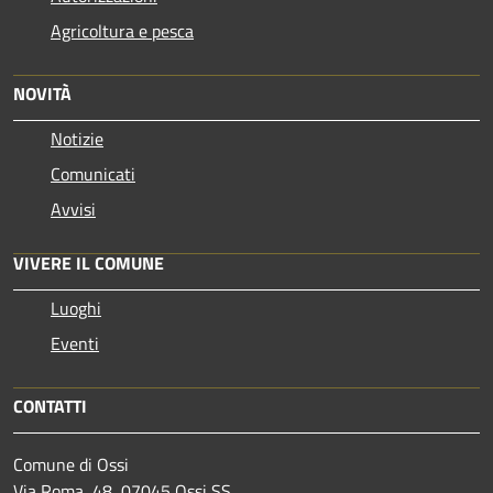
Agricoltura e pesca
NOVITÀ
Notizie
Comunicati
Avvisi
VIVERE IL COMUNE
Luoghi
Eventi
CONTATTI
Comune di Ossi
Via Roma, 48, 07045 Ossi SS