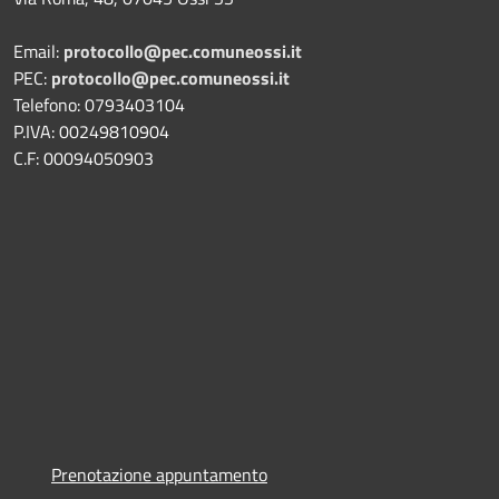
Email:
protocollo@pec.comuneossi.it
PEC:
protocollo@pec.comuneossi.it
Telefono: 0793403104
P.IVA: 00249810904
C.F: 00094050903
Prenotazione appuntamento