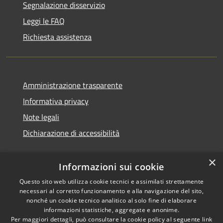
Segnalazione disservizio
Leggi le FAQ
Richiesta assistenza
Amministrazione trasparente
Informativa privacy
Note legali
Dichiarazione di accessibilità
×
Informazioni sui cookie
Questo sito web utilizza cookie tecnici e assimilati strettamente
necessari al corretto funzionamento e alla navigazione del sito,
nonché un cookie tecnico analitico al solo fine di elaborare
informazioni statistiche, aggregate e anonime.
RSS
Copyright © 2026 • Comune di
Per maggiori dettagli, può consultare la cookie policy al seguente
link